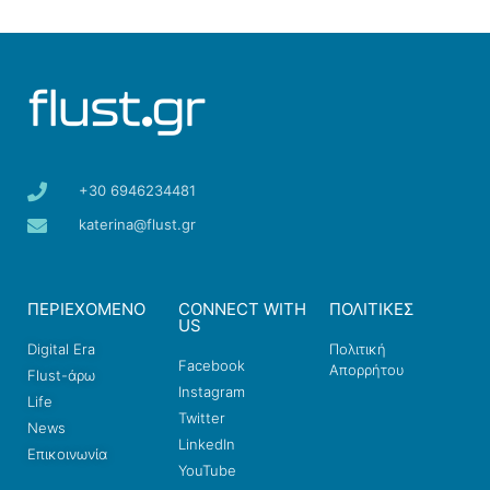
+30 6946234481
katerina@flust.gr
ΠΕΡΙΕΧΟΜΕΝΟ
CONNECT WITH
ΠΟΛΙΤΙΚΕΣ
US
Digital Era
Πολιτική
Facebook
Απορρήτου
Flust-άρω
Instagram
Life
Twitter
News
LinkedIn
Επικοινωνία
YouTube