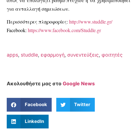
όπως να υπολογίζει βαθμό πτυχίου ή να χρησιμοποιηθεί
για ανταλλαγή σημειώσεων.
Περισσότερες πληροφορίες:
http://www.studdle.gr/
Facebook:
https://www.facebook.com/Studdle.gr
apps
,
studdle
,
εφαρμογή
,
συνεντεύξεις
,
φοιτητές
Ακολουθήστε μας στο
Google News
Facebook
Twitter
LinkedIn