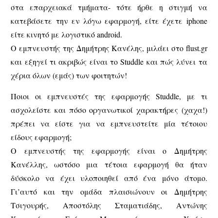
στα επαρχειακά τμήματα- τότε ήρθε η στιγμή να
κατεβάσετε την εν λόγω εφαρμογή, είτε έχετε iphone
είτε κινητό με λογιστικό android.
Ο εμπνευστής της Δημήτρης Κανέλης, μιλάει στο flust.gr
και εξηγεί τι ακριβώς είναι το Studdle και πώς λύνει τα
χέρια όλων (εμάς) των φοιτητών!
Ποιοι οι εμπνευστές της εφαρμογής Studdle, με τι
ασχολείστε και πόσο οργανωτικοί χαρακτήρες (χαχα!)
πρέπει να είστε για να εμπνευστείτε μία τέτοιου
είδους εφαρμογή;
Ο εμπνευστής της εφαρμογής είναι ο Δημήτρης
Κανέλλης, ωστόσο μια τέτοια εφαρμογή θα ήταν
δύσκολο να έχει υλοποιηθεί από ένα μόνο άτομο.
Γι’αυτό και την ομάδα πλαισιώνουν οι Δημήτρης
Τσιγουρής, Αποστόλης Σταματιάδης, Αντώνης