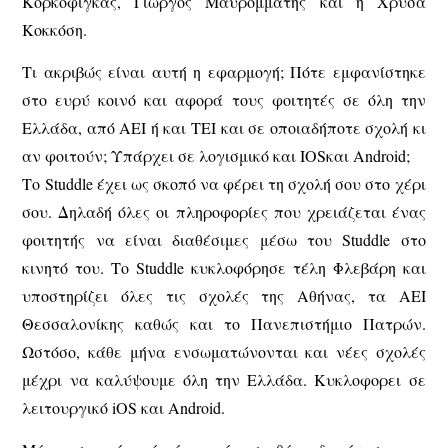
Κορκοφίγκας, Γιώργος Μαυρομμάτης και η Χρύσα
Κοκκόση.
Τι ακριβώς είναι αυτή η εφαρμογή; Πότε εμφανίστηκε
στο ευρύ κοινό και αφορά τους φοιτητές σε όλη την
Ελλάδα, από ΑΕΙ ή και ΤΕΙ και σε οποιαδήποτε σχολή κι
αν φοιτούν; Υπάρχει σε λογισμικό και IOSκαι Android;
Το Studdle έχει ως σκοπό να φέρει τη σχολή σου στο χέρι
σου. Δηλαδή όλες οι πληροφορίες που χρειάζεται ένας
φοιτητής να είναι διαθέσιμες μέσω του Studdle στο
κινητό του. Το Studdle κυκλοφόρησε τέλη Φλεβάρη και
υποστηρίζει όλες τις σχολές της Αθήνας, τα ΑΕΙ
Θεσσαλονίκης καθώς και το Πανεπιστήμιο Πατρών.
Ωστόσο, κάθε μήνα ενσωματώνονται και νέες σχολές
μέχρι να καλύψουμε όλη την Ελλάδα. Κυκλοφορει σε
λειτουργικό iOS και Android.