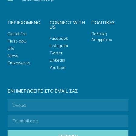
ΠΕΡΙΕΧΟΜΕΝΟ
CONNECT WITH
ΠΟΛΙΤΙΚΕΣ
US
Digital Era
Πολιτική
Facebook
Απορρήτου
Flust-άρω
Instagram
Life
Twitter
News
LinkedIn
Επικοινωνία
YouTube
ΕΝΗΜΕΡΩΘΕΊΤΕ ΣΤΟ EMAIL ΣΑΣ