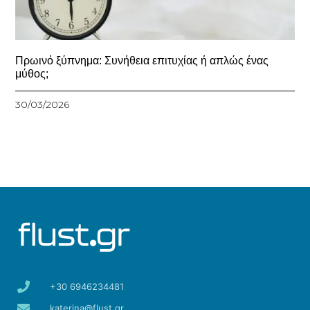
Πρωινό ξύπνημα: Συνήθεια επιτυχίας ή απλώς ένας
μύθος;
30/03/2026
+30 6946234481
katerina@flust.gr