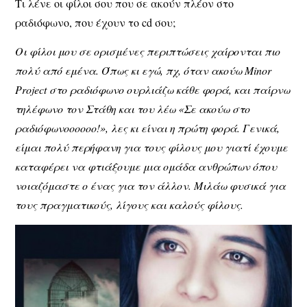
Τι λένε οι φίλοι σου που σε ακούν πλέον στο
ραδιόφωνο, που έχουν το cd σου;
Οι φίλοι μου σε ορισμένες περιπτώσεις χαίρονται πιο
πολύ από εμένα. Όπως κι εγώ, πχ, όταν ακούω Minor
Project στο ραδιόφωνο ουρλιάζω κάθε φορά, και παίρνω
τηλέφωνο τον Στάθη και του λέω «Σε ακούω στο
ραδιόφωνοοοοοο!», λες κι είναι η πρώτη φορά. Γενικά,
είμαι πολύ περήφανη για τους φίλους μου γιατί έχουμε
καταφέρει να φτιάξουμε μια ομάδα ανθρώπων όπου
νοιαζόμαστε ο ένας για τον άλλον. Μιλάω φυσικά για
τους πραγματικούς, λίγους και καλούς φίλους.