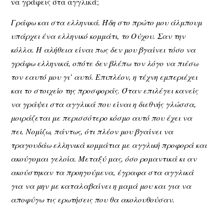
να γράφεις στα αγγλικά;
Γράφω και στα ελληνικά. Ήδη στο πρώτο μου άλμπουμ
υπάρχει ένα ελληνικό κομμάτι, το Ούχου. Σαν την
κόλλα. Η αλήθεια είναι πως δεν μου βγαίνει τόσο να
γράφω ελληνικά, οπότε δεν βλέπω τον λόγο να πιέσω
τον εαυτό μου γι’ αυτό. Επιπλέον, η τέχνη εμπεριέχει
και το στοιχείο της προσφοράς. Όταν επιλέγει κανείς
να γράψει στα αγγλικά που είναι η διεθνής γλώσσα,
μοιράζεται με περισσότερο κόσμο αυτό που έχει να
πει. Νομίζω, πάντως, ότι πλέον μου βγαίνει να
τραγουδάω ελληνικά κομμάτια με αγγλική προφορά και
ακούγομαι γελοία. Μεταξύ μας, όσο ρομαντικά κι αν
ακούστηκαν τα προηγούμενα, έγραφα στα αγγλικά
για να μην με καταλαβαίνει η μαμά μου και για να
αποφύγω τις ερωτήσεις που θα ακολουθούσαν.