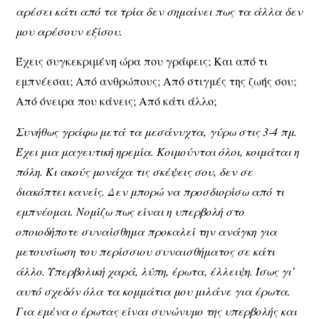
αρέσει κάτι από τα τρία δεν σημαίνει πως τα άλλα δεν
μου αρέσουν εξίσου.
Έχεις συγκεκριμένη ώρα που γράφεις; Και από τι
εμπνέεσαι; Από ανθρώπους; Από στιγμές της ζωής σου;
Από όνειρα που κάνεις; Από κάτι άλλο;
Συνήθως γράφω μετά τα μεσάνυχτα, γύρω στις 3-4 πμ.
Έχει μια μαγευτική ηρεμία. Κοιμούνται όλοι, κοιμάται η
πόλη. Κι ακούς μονάχα τις σκέψεις σου, δεν σε
διακόπτει κανείς. Δεν μπορώ να προσδιορίσω από τι
εμπνέομαι. Νομίζω πως είναι η υπερβολή στο
οποιοδήποτε συναίσθημα προκαλεί την ανάγκη για
μετουσίωση του περίσσιου συναισθήματος σε κάτι
άλλο. Υπερβολική χαρά, λύπη, έρωτα, έλλειψη. Ίσως γι’
αυτό σχεδόν όλα τα κομμάτια μου μιλάνε για έρωτα.
Για εμένα ο έρωτας είναι συνώνυμο της υπερβολής και