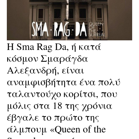
Η Sma Rag Da, ή κατά
κόσμον Σμαράγδα
Αλεξανδρή, είναι
αναμφισβήτητα ένα πολύ
ταλαντούχο κορίτσι, που
μόλις στα 18 της χρόνια
έβγαλε το πρώτο της
άλμπουμ «Queen of the