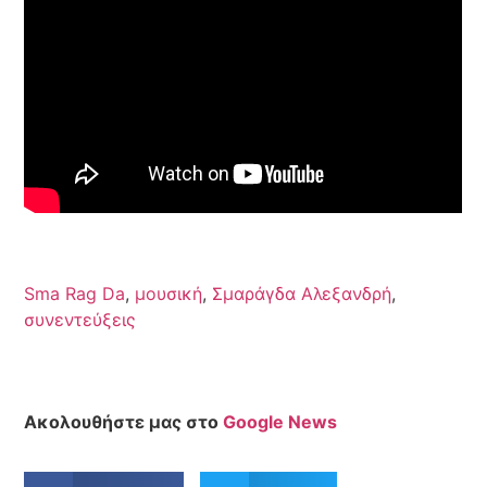
Sma Rag Da
,
μουσική
,
Σμαράγδα Αλεξανδρή
,
συνεντεύξεις
Ακολουθήστε μας στο
Google News