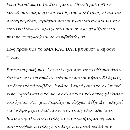
ξεκαθαρίστηκαν τα πράγματα. Υπενθύμισα στον
εαυτό μου πως ο χρόνος εκτός από πολύτιμος, είναι και
περιορισμένος, πράγμα που δεν μου επιτρέπει να τον
καταναλώνω σε πράγματα που δεν με γεμίζουν και
που με αναγκάζουν να συμβιβάζομαι.
Πώς προέκυψε το SMA RAG DA; Έμπνευση δική σου;
Φίλων;
Έμπνευση δική μου. Γενικά είχα πάντα πρόβλημα όταν
έπρεπε να συστηθώ σε κάποιον που δεν ήταν Έλληνας,
σε διακοπές ή ταξίδια. Ενώ το όνομά μου στα ελληνικά
είναι ωραίο και σπάνιο, σε όλες τις υπόλοιπες γλώσσες
ακούγεται σαν μια παράξενη, άσχημη λέξη. Δεν μπορεί
να το προφέρει σωστά κανείς, εκτός ίσως από τους
Ισπανούς. Πάντα κατέληγα να συστήνομαι ως Σμα,
που συνήθως κατέληγε σε Σαμ, και μετά απλά δεν