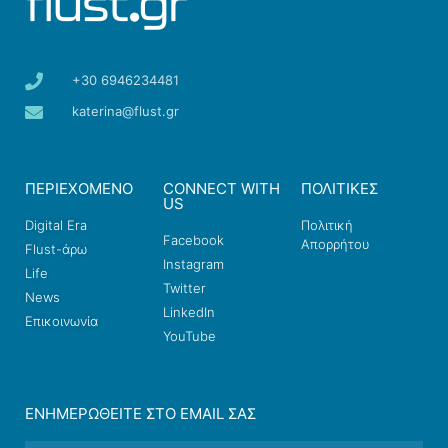
+30 6946234481
katerina@flust.gr
ΠΕΡΙΕΧΟΜΕΝΟ
CONNECT WITH
ΠΟΛΙΤΙΚΕΣ
US
Digital Era
Πολιτική
Facebook
Απορρήτου
Flust-άρω
Instagram
Life
Twitter
News
LinkedIn
Επικοινωνία
YouTube
ΕΝΗΜΕΡΩΘΕΊΤΕ ΣΤΟ EMAIL ΣΑΣ