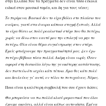
στην Ελλάδα που τα πράγματα δεν είναι τόσο εύκολα
ειδικά στον μουσικό τομέα, και δη για τους νέους;
Το περίμενα. Βασικά δεν το είχα βάλει στο πλαίσιο του
ονείρου, γιατί στα όνειρα κάποια στιγμή ξυπνάς. Αλλά
το είχα θέσει ως πολύ ρεαλιστικό στόχο που θα πετύχω,
χωρίς να δίνω στον εαυτό μου την επιλογή να μην το
πετύχω. Όλα είναι θέμα συγκέντρωσης στον στόχο.
Εμείς φτιάχνουμε την πραγματικότητά μας. Δεν έχω
πετύχει βέβαια τόσα πολλά. Ακόμη είναι νωρίς. Όσον
αφορά στη δυσκολία λόγω της γενικότερης κατάστασης,
δεν πιστεύω ότι ισχύει κάτι τέτοιο. Άμα θες κάτι πολύ
και δουλεύεις γι’ αυτό, εν τέλει το πετυχαίνεις. Νόμος.
Ποια είναι η καλύτερη συμβουλή που σου έχουν δώσει;
Θα μπορούσα να πω πολλά κλισέ-ρομαντικά που όλοι
έχουμε ακούσει, αλλά είναι κάπως αυτονόητα. Εμένα