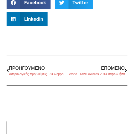
Facebook
Twitter
LinkedIn
ΠΡΟΗΓΟΎΜΕΝΟ
ΕΠΌΜΕΝΟ
Αστρολογικές προβλέψεις | 24 Φεβρουαρίου έως 2 Μαρτίου 2014, από τον Πέρρη Κρητικό
World Travel Awards 2014 στην Αθήνα