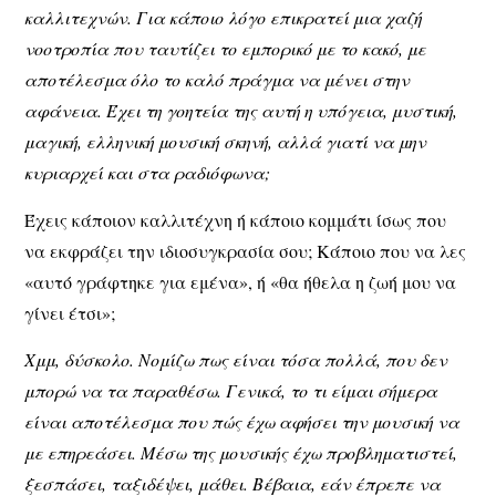
καλλιτεχνών. Για κάποιο λόγο επικρατεί μια χαζή
νοοτροπία που ταυτίζει το εμπορικό με το κακό, με
αποτέλεσμα όλο το καλό πράγμα να μένει στην
αφάνεια. Έχει τη γοητεία της αυτή η υπόγεια, μυστική,
μαγική, ελληνική μουσική σκηνή, αλλά γιατί να μην
κυριαρχεί και στα ραδιόφωνα;
Έχεις κάποιον καλλιτέχνη ή κάποιο κομμάτι ίσως που
να εκφράζει την ιδιοσυγκρασία σου; Κάποιο που να λες
«αυτό γράφτηκε για εμένα», ή «θα ήθελα η ζωή μου να
γίνει έτσι»;
Χμμ, δύσκολο. Νομίζω πως είναι τόσα πολλά, που δεν
μπορώ να τα παραθέσω. Γενικά, το τι είμαι σήμερα
είναι αποτέλεσμα που πώς έχω αφήσει την μουσική να
με επηρεάσει. Μέσω της μουσικής έχω προβληματιστεί,
ξεσπάσει, ταξιδέψει, μάθει. Βέβαια, εάν έπρεπε να