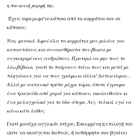
η πιο κοινή μορφή της.
Έχεις αφιερωμένο κάποιο από τα κομμάτια σου σε
κάποιον;
Ναι, φυσικά. Αφού όλα τα κομμάτια μου μιλάνε για
καταστάσεις και συναισθήματα που βίωσα με
συγκεκριμένους ανθρώπους. Προτιμώ να μην τους το
λέω βέβαια, γιατί το παίρνουν πάνω τους και μετά με
πληγώνουν για να τους γράφω κι άλλα! Αστειεύομαι…
Αλλά με σατανικό τρόπο μέχρι τώρα, όποτε έγραφα
ένα τραγούδι από χαρά για κάποιον, ακολουθούσε κι
ένα μελαγχολικό για το ίδιο άτομο. Λες, τελικά, εγώ να
κάνω κάτι λάθος;
Γιατί μονάχα αγγλικός στίχος; Εσκεμμένη η επιλογή του
ώστε να ακούγεται διεθνώς, ή αυθόρμητα σου βγαίνει