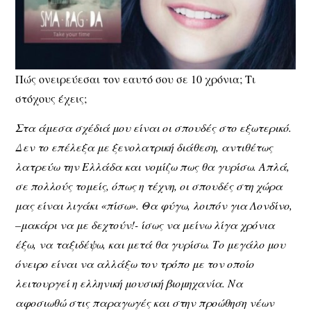
Πώς ονειρεύεσαι τον εαυτό σου σε 10 χρόνια; Τι
στόχους έχεις;
Στα άμεσα σχέδιά μου είναι οι σπουδές στο εξωτερικό.
Δεν το επέλεξα με ξενολατρική διάθεση, αντιθέτως
λατρεύω την Ελλάδα και νομίζω πως θα γυρίσω. Απλά,
σε πολλούς τομείς, όπως η τέχνη, οι σπουδές στη χώρα
μας είναι λιγάκι «πίσω». Θα φύγω, λοιπόν για Λονδίνο,
–μακάρι να με δεχτούν!- ίσως να μείνω λίγα χρόνια
έξω, να ταξιδέψω, και μετά θα γυρίσω. Το μεγάλο μου
όνειρο είναι να αλλάξω τον τρόπο με τον οποίο
λειτουργεί η ελληνική μουσική βιομηχανία. Να
αφοσιωθώ στις παραγωγές και στην προώθηση νέων