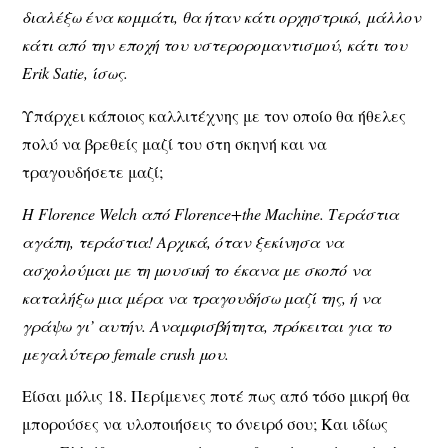
διαλέξω ένα κομμάτι, θα ήταν κάτι ορχηστρικό, μάλλον
κάτι από την εποχή του υστερορομαντισμού, κάτι του
Erik Satie, ίσως.
Υπάρχει κάποιος καλλιτέχνης με τον οποίο θα ήθελες
πολύ να βρεθείς μαζί του στη σκηνή και να
τραγουδήσετε μαζί;
Η Florence Welch από Florence+the Machine. Τεράστια
αγάπη, τεράστια! Αρχικά, όταν ξεκίνησα να
ασχολούμαι με τη μουσική το έκανα με σκοπό να
καταλήξω μια μέρα να τραγουδήσω μαζί της, ή να
γράψω γι’ αυτήν. Αναμφισβήτητα, πρόκειται για το
μεγαλύτερο female crush μου.
Είσαι μόλις 18. Περίμενες ποτέ πως από τόσο μικρή θα
μπορούσες να υλοποιήσεις το όνειρό σου; Και ιδίως