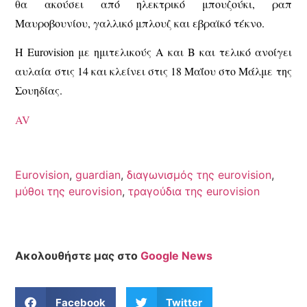
θα ακούσει από ηλεκτρικό μπουζούκι, ραπ
Μαυροβουνίου, γαλλικό μπλουζ και εβραϊκό τέκνο.
H Eurovision με ημιτελικούς Α και Β και τελικό ανοίγει
αυλαία στις 14 και κλείνει στις 18 Μαΐου στο Μάλμε της
Σουηδίας.
AV
Eurovision
,
guardian
,
διαγωνισμός της eurovision
,
μύθοι της eurovision
,
τραγούδια της eurovision
Ακολουθήστε μας στο
Google News
Facebook
Twitter