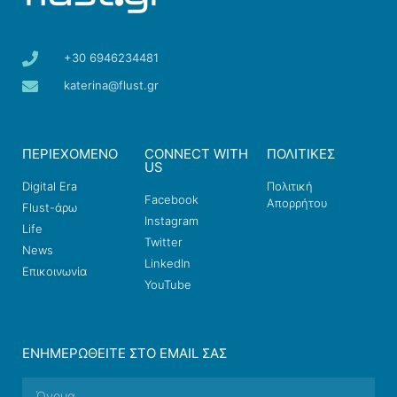
+30 6946234481
katerina@flust.gr
ΠΕΡΙΕΧΟΜΕΝΟ
CONNECT WITH
ΠΟΛΙΤΙΚΕΣ
US
Digital Era
Πολιτική
Facebook
Απορρήτου
Flust-άρω
Instagram
Life
Twitter
News
LinkedIn
Επικοινωνία
YouTube
ΕΝΗΜΕΡΩΘΕΊΤΕ ΣΤΟ EMAIL ΣΑΣ