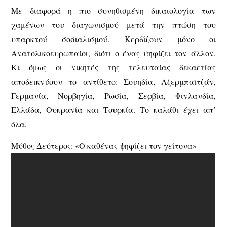
Με διαφορά η πιο συνηθισμένη δικαιολογία των
χαμένων του διαγωνισμού μετά την πτώση του
υπαρκτού σοσιαλισμού. Κερδίζουν μόνο οι
Ανατολικοευρωπαίοι, διότι ο ένας ψηφίζει τον άλλον.
Κι όμως οι νικητές της τελευταίας δεκαετίας
αποδεικνύουν το αντίθετο: Σουηδία, Αζερμπαϊτζάν,
Γερμανία, Νορβηγία, Ρωσία, Σερβία, Φινλανδία,
Ελλάδα, Ουκρανία και Τουρκία. Το καλάθι έχει απ’
όλα.
Μύθος Δεύτερος: «Ο καθένας ψηφίζει τον γείτονα»