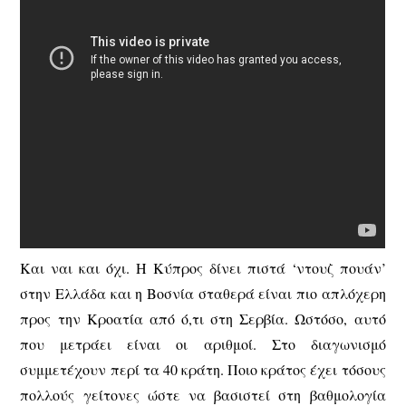
Και ναι και όχι. Η Κύπρος δίνει πιστά ‘ντουζ πουάν’
στην Ελλάδα και η Βοσνία σταθερά είναι πιο απλόχερη
προς την Κροατία από ό,τι στη Σερβία. Ωστόσο, αυτό
που μετράει είναι οι αριθμοί. Στο διαγωνισμό
συμμετέχουν περί τα 40 κράτη. Ποιο κράτος έχει τόσους
πολλούς γείτονες ώστε να βασιστεί στη βαθμολογία