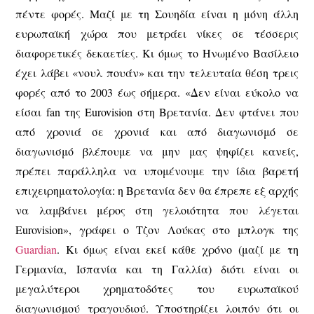
πέντε φορές. Μαζί με τη Σουηδία είναι η μόνη άλλη
ευρωπαϊκή χώρα που μετράει νίκες σε τέσσερις
διαφορετικές δεκαετίες. Κι όμως το Ηνωμένο Βασίλειο
έχει λάβει «νουλ πουάν» και την τελευταία θέση τρεις
φορές από το 2003 έως σήμερα. «Δεν είναι εύκολο να
είσαι fan της Eurovision στη Βρετανία. Δεν φτάνει που
από χρονιά σε χρονιά και από διαγωνισμό σε
διαγωνισμό βλέπουμε να μην μας ψηφίζει κανείς,
πρέπει παράλληλα να υπομένουμε την ίδια βαρετή
επιχειρηματολογία: η Βρετανία δεν θα έπρεπε εξ αρχής
να λαμβάνει μέρος στη γελοιότητα που λέγεται
Eurovision», γράφει ο Τζον Λούκας στο μπλογκ της
Guardian
. Κι όμως είναι εκεί κάθε χρόνο (μαζί με τη
Γερμανία, Ισπανία και τη Γαλλία) διότι είναι οι
μεγαλύτεροι χρηματοδότες του ευρωπαϊκού
διαγωνισμού τραγουδιού. Υποστηρίζει λοιπόν ότι οι