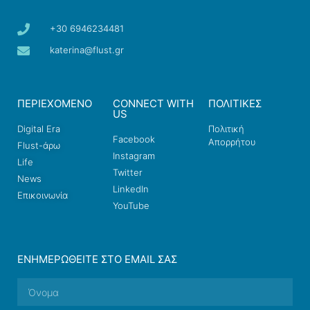
+30 6946234481
katerina@flust.gr
ΠΕΡΙΕΧΟΜΕΝΟ
CONNECT WITH
ΠΟΛΙΤΙΚΕΣ
US
Digital Era
Πολιτική
Facebook
Απορρήτου
Flust-άρω
Instagram
Life
Twitter
News
LinkedIn
Επικοινωνία
YouTube
ΕΝΗΜΕΡΩΘΕΊΤΕ ΣΤΟ EMAIL ΣΑΣ