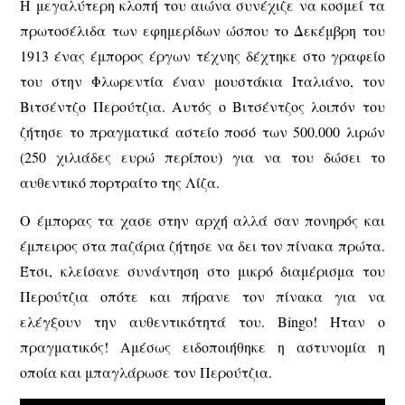
Η μεγαλύτερη κλοπή του αιώνα συνέχιζε να κοσμεί τα
πρωτοσέλιδα των εφημερίδων ώσπου το Δεκέμβρη του
1913 ένας έμπορος έργων τέχνης δέχτηκε στο γραφείο
του στην Φλωρεντία έναν μουστάκια Ιταλιάνο, τον
Βιτσέντζο Περούτζια. Αυτός ο Βιτσέντζος λοιπόν του
ζήτησε το πραγματικά αστείο ποσό των 500.000 λιρών
(250 χιλιάδες ευρώ περίπου) για να του δώσει το
αυθεντικό πορτραίτο της Λίζα.
Ο έμπορας τα χασε στην αρχή αλλά σαν πονηρός και
έμπειρος στα παζάρια ζήτησε να δει τον πίνακα πρώτα.
Έτσι, κλείσανε συνάντηση στο μικρό διαμέρισμα του
Περούτζια οπότε και πήρανε τον πίνακα για να
ελέγξουν την αυθεντικότητά του. Bingo! Ήταν ο
πραγματικός! Αμέσως ειδοποιήθηκε η αστυνομία η
οποία και μπαγλάρωσε τον Περούτζια.