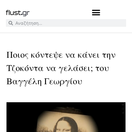
Ποιος κόντεψε να κάνει την
Τζοκόντα να γελάσει; του
Βαγγέλη Γεωργίου