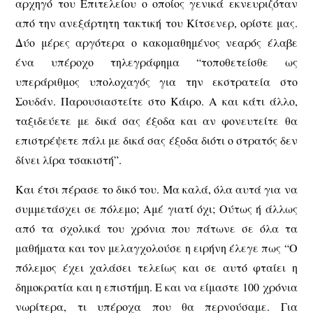
αρχηγό του Επιτελείου ο οποίος γενικά εκνευριζόταν
από την ανεξάρτητη τακτική του Κίτσενερ, ορίστε μας.
Δύο μέρες αργότερα ο κακομαθημένος νεαρός έλαβε
ένα υπέροχο τηλεγράφημα “τοποθετείσθε ως
υπεράριθμος υπολοχαγός για την εκστρατεία στο
Σουδάν. Παρουσιαστείτε στο Κάιρο. Α και κάτι άλλο,
ταξιδεύετε με δικά σας έξοδα και αν φονευτείτε θα
επιστρέψετε πάλι με δικά σας έξοδα διότι ο στρατός δεν
δίνει λίρα τσακιστή”.
Και έτσι πέρασε το δικό του. Μα καλά, όλα αυτά για να
συμμετάσχει σε πόλεμο; Αμέ γιατί όχι; Ούτως ή άλλως
από τα σχολικά του χρόνια που πάτωνε σε όλα τα
μαθήματα και τον μελαγχολούσε η ειρήνη έλεγε πως “Ο
πόλεμος έχει χαλάσει τελείως και σε αυτό φταίει η
δημοκρατία και η επιστήμη. Ε και να είμαστε 100 χρόνια
νωρίτερα, τι υπέροχα που θα περνούσαμε. Για