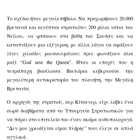
Το σχέδιο ήταν μεγαλεπήβολο. Να προχωρήσουν 20.000
βρετανοί και αιγύπτιοι στρατιώτες 200 μίλια νότια του
Νείλου, να φτάσουν στα βάθη του Σουδάν και να
καταπνίξουν μια εξέγερση, με άλλα λόγια να σφάξουν
λίγες χιλιάδες μουσουλμάνους πριν φωνάξουν όλοι
μαζί “God save the Queen”. Ήταν οι εποχές που η
τετράπαχη βασίλισσα Βικτώρια κυβερνούσε την
μεγαλύτερη αυτοκρατορία του πλανήτη, την Μεγάλη
Βρετανία.
Ο αρχηγός της στρατιάς, σερ Κίτσενερ, είχε λάβει ένα
σωρό διαβήματα από το Υπουργείο Στρατιωτικών για
να πάρει στο επιτελείο του έναν ακόμα ανθυπολοχαγό.
“Δεν μου χρειάζεται είμαι πλήρης” τους έλεγε σε απλά
αγγλικά.