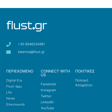
+30 6946234481
katerina@flust.gr
ΠΕΡΙΕΧΟΜΕΝΟ
CONNECT WITH
ΠΟΛΙΤΙΚΕΣ
US
Digital Era
Πολιτική
Facebook
Απορρήτου
Flust-άρω
Instagram
Life
Twitter
News
LinkedIn
Επικοινωνία
YouTube