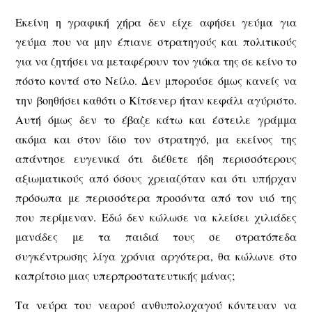
Εκείνη η γραφική χήρα δεν είχε αφήσει γεύμα για
γεύμα που να μην έπιανε στρατηγούς και πολιτικούς
για να ζητήσει να μεταφέρουν τον γιόκα της σε κείνο το
πόστο κοντά στο Νείλο. Δεν μπορούσε όμως κανείς να
την βοηθήσει καθότι ο Κίτσενερ ήταν κεφάλι αγύριστο.
Αυτή όμως δεν το έβαζε κάτω και έστειλε γράμμα
ακόμα και στον ίδιο τον στρατηγό, μα εκείνος της
απάντησε ευγενικά ότι διέθετε ήδη περισσότερους
αξιωματικούς από όσους χρειαζόταν και ότι υπήρχαν
πρόσωπα με περισσότερα προσόντα από τον υιό της
που περίμεναν. Εδώ δεν κώλωσε να κλείσει χιλιάδες
μανάδες με τα παιδιά τους σε στρατόπεδα
συγκέντρωσης λίγα χρόνια αργότερα, θα κώλωνε στο
καπρίτσιο μιας υπερπροστατευτικής μάνας;
Τα νεύρα του νεαρού ανθυπολοχαγού κόντευαν να