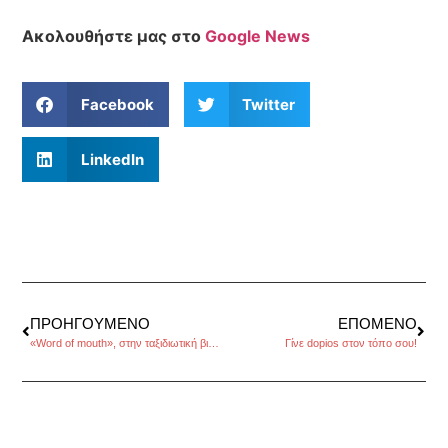
Ακολουθήστε μας στο
Google News
Facebook
Twitter
LinkedIn
ΠΡΟΗΓΟΎΜΕΝΟ
ΕΠΌΜΕΝΟ
«Word of mouth», στην ταξιδιωτική βιομηχανία
Γίνε dopios στον τόπο σου!