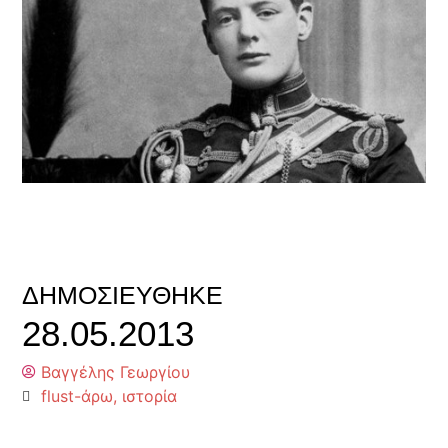
ΔΗΜΟΣΙΕΎΘΗΚΕ
28.05.2013
Βαγγέλης Γεωργίου
flust-άρω
,
ιστορία