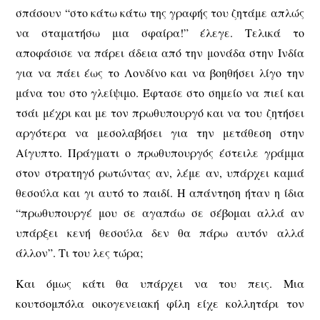
σπάσουν “στο κάτω κάτω της γραφής του ζητάμε απλώς
να σταματήσω μια σφαίρα!” έλεγε. Τελικά το
αποφάσισε να πάρει άδεια από την μονάδα στην Ινδία
για να πάει έως το Λονδίνο και να βοηθήσει λίγο την
μάνα του στο γλείψιμο. Έφτασε στο σημείο να πιεί και
τσάι μέχρι και με τον πρωθυπουργό και να του ζητήσει
αργότερα να μεσολαβήσει για την μετάθεση στην
Αίγυπτο. Πράγματι ο πρωθυπουργός έστειλε γράμμα
στον στρατηγό ρωτώντας αν, λέμε αν, υπάρχει καμιά
θεσούλα και γι αυτό το παιδί. Η απάντηση ήταν η ίδια
“πρωθυπουργέ μου σε αγαπάω σε σέβομαι αλλά αν
υπάρξει κενή θεσούλα δεν θα πάρω αυτόν αλλά
άλλον”. Τι του λες τώρα;
Και όμως κάτι θα υπάρχει να του πεις. Μια
κουτσομπόλα οικογενειακή φίλη είχε κολλητάρι τον