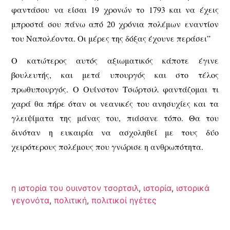
φαντάσου να είσαι 19 χρονών το 1793 και να έχεις
μπροστά σου πάνω από 20 χρόνια πολέμων εναντίον
του Ναπολέοντα. Οι μέρες της δόξας έχουνε περάσει”
Ο κατώτερος αυτός αξιωματικός κάποτε έγινε
βουλευτής, και μετά υπουργός και στο τέλος
πρωθυπουργός. Ο Ουίνστον Τσώρτσιλ φαντάζομαι τι
χαρά θα πήρε όταν οι νεανικές του ανησυχίες και τα
γλειψίματα της μάνας του, πιάσανε τόπο. Θα του
δινόταν η ευκαιρία να ασχοληθεί με τους δύο
χειρότερους πολέμους που γνώρισε η ανθρωπότητα.
η ιστορία του ουινστον τσορτσιλ
,
ιστορία
,
ιστορικά
γεγονότα
,
πολιτική
,
πολιτικοί ηγέτες