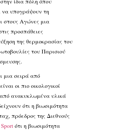
στην ίδια πόλη όπου
α να υπογράψουν τη
ι στους Αγώνες μια
στις προσπάθειες
αύξηση της θερμοκρασίας του
ρωτοβουλίες του Παρισιού
σμευσης.
ει μια σειρά από
ίναι οι πιο οικολογικοί
 από ανακυκλωμένα υλικά
δείχνουν ότι η βιωσιμότητα
παχ, πρόεδρος της Διεθνούς
Sport
ότι η βιωσιμότητα