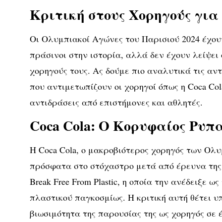
Κριτική στους Χορηγούς για
Οι Ολυμπιακοί Αγώνες του Παρισιού 2024 έχουν
πράσινοι στην ιστορία, αλλά δεν έχουν λείψει 
χορηγούς τους. Ας δούμε πιο αναλυτικά τις αντ
που αντιμετωπίζουν οι χορηγοί όπως η Coca Cola 
αντιδράσεις από επιστήμονες και αθλητές.
Coca Cola: Ο Κορυφαίος Ρυπ
Η Coca Cola, ο μακροβιότερος χορηγός των Ολ
πρόσφατα στο στόχαστρο μετά από έρευνα της
Break Free From Plastic, η οποία την ανέδειξε 
πλαστικού παγκοσμίως. Η κριτική αυτή θέτει υ
βιωσιμότητα της παρουσίας της ως χορηγός σε 