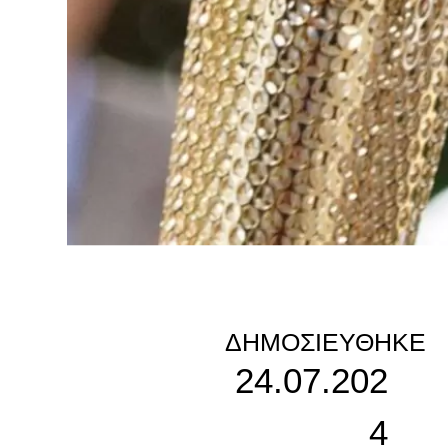
ΔΗΜΟΣΙΕΎΘΗΚΕ
24.07.202
4