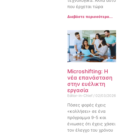
τεχνολογικά. Αλλά αυτό
που έρχεται τώρα
Διαβάστε περισσότερα...
Microshifting: Η
νέα επανάσταση
στην ευέλικτη
εργασία
Editor-in-Chief
02/03/2026
Πόσες φορές έχεις
«κολλήσει» σε ένα
πρόγραμμα 9-5 και
ένιωσες ότι έχεις χάσει
τον έλεγχο του χρόνου