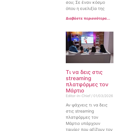
σου; Σε έναν κόσμο
όπου η ευελιξία της
Διαβάστε περισσότερα...
Τι να δεις στις
streaming
πλατφόρμες τον
Μάρτιο
Editor-in-Chief
01/03/2026
Αν ψάχνεις τι να δεις
στις streaming
πλατφόρμες τον
Μάρτιο υπάρχουν
ταινίες που αξίζουν τον