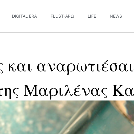
DIGITAL ERA
FLUST-ΆΡΩ
LIFE
NEWS
ς και αναρωτιέσα
 της Μαριλένας Κ