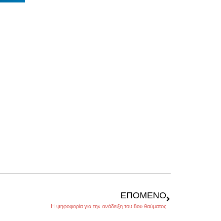
ΕΠΌΜΕΝΟ
Η ψηφοφορία για την ανάδειξη του 8ου θαύματος