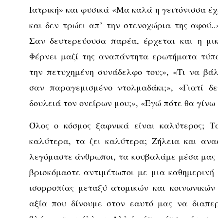
Ιατρική» και φυσικά «Μα καλά η γειτόνισσα έχ
και δεν τρώει απ’ την στενοχώρια της αφού..
Σαν δευτερεύουσα παρέα, έρχεται και η μι
Φέρνει μαζί της αναπάντητα ερωτήματα τύπ
την πετυχημένη συνάδελφο του;», «Τι να βά
σαν παραγεμισμένο ντολμαδάκι;», «Γιατί δ
δουλειά τον ονείρων μου;», «Εγώ πότε θα γίνω 
Όλος ο κόσμος ξαφνικά είναι καλύτερος; Τ
καλύτερα, τα ζει καλύτερα; Ζήλεια και ανα
λεγόμαστε άνθρωποι, τα κουβαλάμε μέσα μας κ
βρισκόμαστε αντιμέτωποι με μια καθημερινή 
ισορροπίας μεταξύ ατομικών και κοινωνικών
αξία που δίνουμε στον εαυτό μας να διαπε