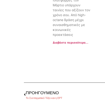
πλατφόρμες τον
Μάρτιο υπάρχουν
ταινίες που αξίζουν τον
χρόνο σου. Από high-
octane δράση μέχρι
συναισθηματικές με
κοινωνικές
προεκτάσεις
Διαβάστε περισσότερα...
ΠΡΟΗΓΟΎΜΕΝΟ
Το Συνταγματικό Τόξο και η ΕΡΤ