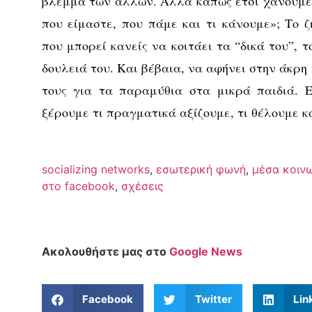
βλέμμα των άλλων. Αλλά κάπως έτσι χάνουμε 
που είμαστε, που πάμε και τι κάνουμε»; Το ζ
που μπορεί κανείς να κοιτάει τα “δικά του”, το
δουλειά του. Και βέβαια, να αφήνει στην άκρη 
τους για τα παραμύθια στα μικρά παιδιά. Ε
ξέρουμε τι πραγματικά αξίζουμε, τι θέλουμε κα
socializing networks
,
εσωτερική φωνή
,
μέσα κοιν
στο facebook
,
σχέσεις
Ακολουθήστε μας στο
Google News
Facebook
Twitter
Lin