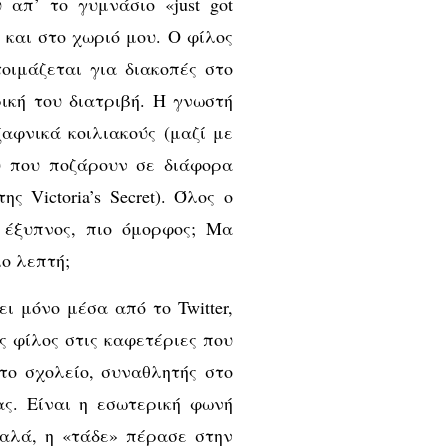
απ’ το γυμνάσιο «just got
 και στο χωριό μου. Ο φίλος
οιμάζεται για διακοπές στο
ική του διατριβή. Η γνωστή
αφνικά κοιλιακούς (μαζί με
υ που ποζάρουν σε διάφορα
 Victoria’s Secret). Όλος ο
 έξυπνος, πιο όμορφος; Μα
ιο λεπτή;
 μόνο μέσα από το Twitter,
ος φίλος στις καφετέριες που
το σχολείο, συναθλητής στο
ας. Είναι η εσωτερική φωνή
καλά, η «τάδε» πέρασε στην