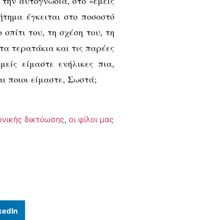
την αυτογνωσία, στο «εμείς
ήτημα έγκειται στο ποσοστό
 σπίτι του, τη σχέση του, τη
τα τερατάκια και τις παρέες
μείς είμαστε ενήλικες πια,
ι ποιοι είμαστε, Σωστά;
ωνικής δικτύωσης
,
οι φίλοι μας
kedIn