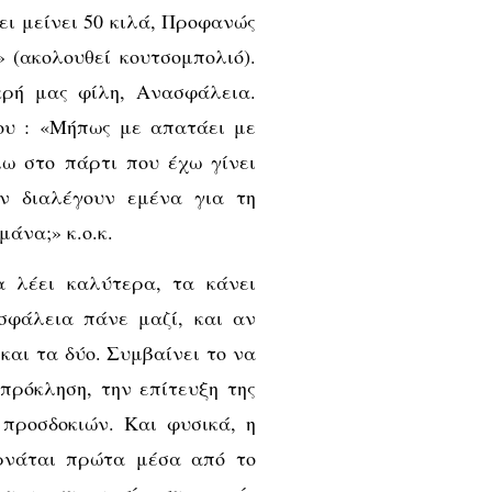
ει μείνει 50 κιλά, Προφανώς
» (ακολουθεί κουτσομπολιό).
κρή μας φίλη, Ανασφάλεια.
ου : «Μήπως με απατάει με
λω στο πάρτι που έχω γίνει
εν διαλέγουν εμένα για τη
μάνα;» κ.ο.κ.
α λέει καλύτερα, τα κάνει
σφάλεια πάνε μαζί, και αν
αι τα δύο. Συμβαίνει το να
πρόκληση, την επίτευξη της
 προσδοκιών. Και φυσικά, η
ρνάται πρώτα μέσα από το