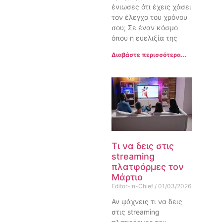
ένιωσες ότι έχεις χάσει
τον έλεγχο του χρόνου
σου; Σε έναν κόσμο
όπου η ευελιξία της
Διαβάστε περισσότερα...
Τι να δεις στις
streaming
πλατφόρμες τον
Μάρτιο
Editor-in-Chief
01/03/2026
Αν ψάχνεις τι να δεις
στις streaming