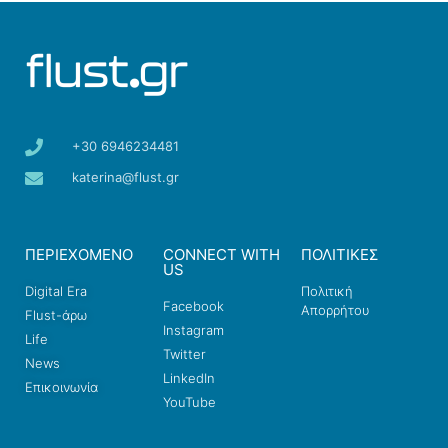
+30 6946234481
katerina@flust.gr
ΠΕΡΙΕΧΟΜΕΝΟ
CONNECT WITH
ΠΟΛΙΤΙΚΕΣ
US
Digital Era
Πολιτική
Facebook
Απορρήτου
Flust-άρω
Instagram
Life
Twitter
News
LinkedIn
Επικοινωνία
YouTube