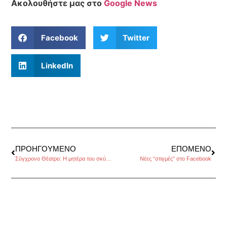
Ακολουθήστε μας στο
Google News
Facebook
Twitter
LinkedIn
ΠΡΟΗΓΟΎΜΕΝΟ
ΕΠΌΜΕΝΟ
Σύγχρονο Θέατρο: Η μητέρα του σκύλου με τη Δήμητρα Χατούπη
Νέες “στιγμές” στο Facebook