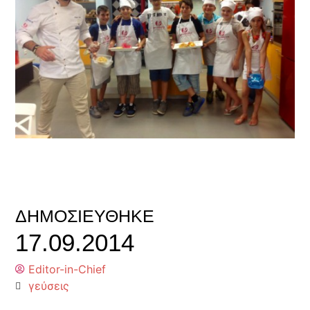
ΔΗΜΟΣΙΕΎΘΗΚΕ
17.09.2014
Editor-in-Chief
γεύσεις