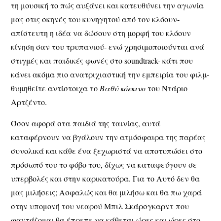
τη μουσική το πώς αυξάνει και κατευθύνει την αγωνία
μας στις σκηνές του κυνηγητού από τον κλόουν-
απίστευτη η ιδέα να δώσουν στη μορφή του κλόουν
κίνηση σαν του τρυπανιού- ενώ χρησιμοποιούνται ανά
στιγμές και παιδικές φωνές στο soundtrack- κάτι που
κάνει ακόμα πιο ανατριχιαστική την εμπειρία του φιλμ-
θυμηθείτε αντίστοιχα το
Βαθύ κόκκινο
του Ντάριο
Αρτζέντο.
Όσον αφορά στα παιδιά της ταινίας, αυτά
καταφέρνουν να βγάλουν την ατμόσφαιρα της παρέας
συνολικά και κάθε ένα ξεχωριστά να αποτυπώσει στο
πρόσωπό του το φόβο του, δίχως να καταφεύγουν σε
υπερβολές και στην καρικατούρα. Για το Αυτό δεν θα
μας μιλήσεις; Ασφαλώς και θα μιλήσω και θα πω χαρά
στην υπομονή του νεαρού Μπιλ Σκάρσγκαρντ που
φαντάζομαι θα έπρεπε να κάθεται ώρες και ώρες στο