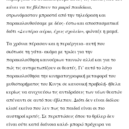
κάνει να τις βλέπουν τα μικρά παιδάκια
,
στρωνόμασταν μπροστά από την τηλεόραση και
παρακολουθούσαμε με δέος- έστω και αποσπασματικά
διότι
«Δευτέρα αύριο, έχεις σχολείο»,
φώναζε η μαμά.
Τα χρόνια πέρασαν και η περιέργεια- αυτή που
σκότωσε τη γάτα- ακόμα με τρώει για την
παρακολούθηση καινούριων ταινιών αλλά και για το
πώς τις αντιμετωπίζουν οι θεατές. Γι’ αυτό το λόγο
παρακολούθησα την κινηματογραφική μεταφορά του
μυθιστορήματος του Κινγκ σε κανονική προβολή- ήθελα
κυρίως να ανιχνεύσω τις αντιδράσεις των νέων θεατών
απέναντι σε αυτό που έβλεπαν. Διότι δεν είναι διόλου
κλισέ εκείνο που λεν πως τα παιδιά είναι οι πιο
αυστηροί κριτές. Σε περιπτώσεις όπου το θρίλερ δεν
είναι ούτε κατά διάνοια καλό- μπορώ πρόχειρα να