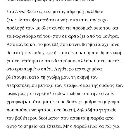
Στο
Αυτό
βλέπεις κινηματογράφο μερακλίδικο-
ξεκινώντας ήδη από το σενάριο και τον υπέροχο
πρόλογό του- με όλες αυτές τις προσημάνσεις του και
τα ξαφνιάσματά του- που σε αρπάζει από τα μούτρα.
Από κοντά και το μοντάζ που κάνει θαύματα όχι μόνο
σε αυτή την εισαγωγική- που είναι και η πιο σημαντική
για το μπάσιμο σε ταινία τρόμου- αλλά και στις σεκάνς
στο ερειπωμένο σπίτι. Λιγότερο επιτυχημένα
βλέπουμε, κατά τη γνώμη μου, τη σκηνή του
πετροπόλεμου μεταξύ των νταήδων και της ομάδας των
losers μας-με αχρείαστα slow-motion που την κάνουν
γραφική και έτσι μπαίνει σε δεύτερη μοίρα το μήνυμα
που πρέπει να φτάσει στο θεατή, δηλαδή το γεγονός
του βαθύτερου δεσίματος που αποκτά η παρέα από
αυτό το σημείο και έπειτα. Μην παραλείψω να πω για