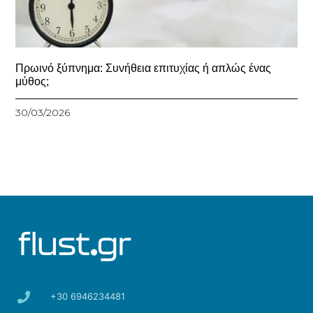
Πρωινό ξύπνημα: Συνήθεια επιτυχίας ή απλώς ένας
μύθος;
30/03/2026
+30 6946234481