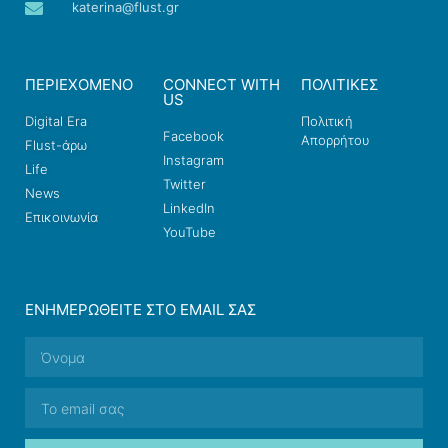
katerina@flust.gr
ΠΕΡΙΕΧΟΜΕΝΟ
CONNECT WITH
ΠΟΛΙΤΙΚΕΣ
US
Digital Era
Πολιτική
Facebook
Απορρήτου
Flust-άρω
Instagram
Life
Twitter
News
LinkedIn
Επικοινωνία
YouTube
ΕΝΗΜΕΡΩΘΕΊΤΕ ΣΤΟ EMAIL ΣΑΣ