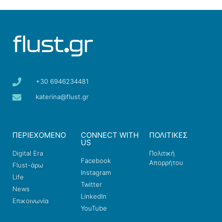
+30 6946234481
katerina@flust.gr
ΠΕΡΙΕΧΟΜΕΝΟ
CONNECT WITH
ΠΟΛΙΤΙΚΕΣ
US
Digital Era
Πολιτική
Facebook
Απορρήτου
Flust-άρω
Instagram
Life
Twitter
News
LinkedIn
Επικοινωνία
YouTube