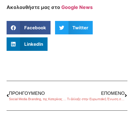
Ακολουθήστε μας στο
Google News
Facebook
Twitter
LinkedIn
ΠΡΟΗΓΟΎΜΕΝΟ
ΕΠΌΜΕΝΟ
Social Media Branding, της Κατερίνας Σταματελοπούλου
Τι άλλαξε στην Ευρωπαϊκή Ένωση στον τομέα της ισότητας των δύο φύλων