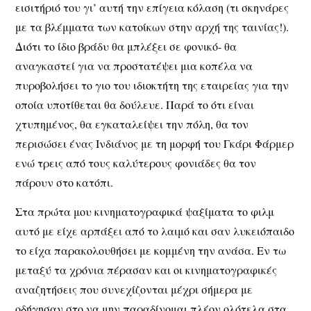
εισιτήριό του γι’ αυτή την επίγεια κόλαση (τι σκηνάρες
με τα βλέμματα των κατοίκων στην αρχή της ταινίας!).
Διότι το ίδιο βράδυ θα μπλέξει σε φονικό- θα
αναγκαστεί για να προστατέψει μια κοπέλα να
πυροβολήσει το γιο του ιδιοκτήτη της εταιρείας για την
οποία υποτίθεται θα δούλευε. Παρά το ότι είναι
χτυπημένος, θα εγκαταλείψει την πόλη, θα τον
περισώσει ένας Ινδιάνος με τη μορφή του Γκάρι Φάρμερ
ενώ τρεις από τους καλύτερους φονιάδες θα τον
πάρουν στο κατόπι.
Στα πρώτα μου κινηματογραφικά ψαξίματα το φιλμ
αυτό με είχε αρπάξει από το λαιμό και σαν λυκειόπαιδο
το είχα παρακολουθήσει με κομμένη την ανάσα. Εν τω
μεταξύ τα χρόνια πέρασαν και οι κινηματογραφικές
αναζητήσεις που συνεχίζονται μέχρι σήμερα με
οδήγησαν στο να μην παραδίνομαι πλέον ολότελα στα