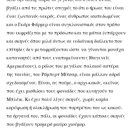
βγάζει από τις πρώτες στιγμές το ότι ο ήρωας του είναι
ένας ζωντανός-νεκρός, ένας άνθρωπος ισοπεδωμένος
και ο Γκάρι Φάρμερ είναι συγκλονιστικός στον τρόπο
που εκφράζεται με το πρόσωπο και τα μάτια (υπάρχουν
και σκηνές όπου μιλά όντως σε ινδιάνικη διάλεκτο που
επίτηδες δεν μεταφράζονται ώστε να γίνονται μονάχα
κατανοητές από τους εναπομείναντες Ιθαγενείς
Αμερικάνους), ο ρόλος του μεγάλου παλαιού αστέρα
της ταινίας, του Ρόμπερτ Μίτσαμ, είναι μάλλον αδρά
σχεδιασμένος. Είναι, ας πούμε, ο αρχι-κακός, εκείνος
που έχει μισθώσει τους φονιάδες που κυνηγούν το
Μπλέικ. Κι έχει πολύ λίγες σκηνές, χωρίς καμία
κορύφωση ή ολοκλήρωση του πορτρέτου του ως κακού-
τα όργανά του, πάλι, οι φονιάδες έχουν κάποιες σκηνές
που βγάζουν τρομερό μαύρο χιούμορ.