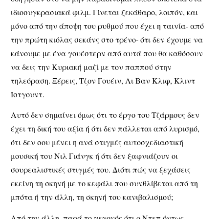
ιδιοσυγκρασιακά φιλμ. Γίνεται ξεκάθαρο, λοιπόν, και
μόνο από την άποψη του ρυθμού που έχει η ταινία- από
την πρώτη κιόλας σεκάνς στο τρένο- ότι δεν έχουμε να
κάνουμε με ένα γουέστερν από αυτά που θα καθόσουν
να δεις την Κυριακή μαζί με τον παππού στην
τηλεόραση. Ξέρεις, Τζον Γουέιν, Λι Βαν Κλιφ, Κλιντ
Ίστγουντ.
Αυτό δεν σημαίνει όμως ότι το έργο του Τζάρμους δεν
έχει τη δική του αξία ή ότι δεν πάλλεται από λυρισμό,
ότι δεν σου μένει η ανά στιγμές αυτοσχεδιαστική
μουσική του Νιλ Γιάνγκ ή ότι δεν ξαφνιάζουν οι
σουρεαλιστικές στιγμές του. Διότι πώς να ξεχάσεις
εκείνη τη σκηνή με το κεφάλι που συνθλίβεται από τη
μπότα ή την άλλη, τη σκηνή του κανιβαλισμού;
Από την άλλη, παρά το γεγονός ότι ο Ντεπ όντως