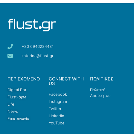
+30 6946234481
katerina@flust.gr
ΠΕΡΙΕΧΟΜΕΝΟ
CONNECT WITH
ΠΟΛΙΤΙΚΕΣ
US
Digital Era
Πολιτική
Facebook
Απορρήτου
Flust-άρω
Instagram
Life
Twitter
News
LinkedIn
Επικοινωνία
YouTube