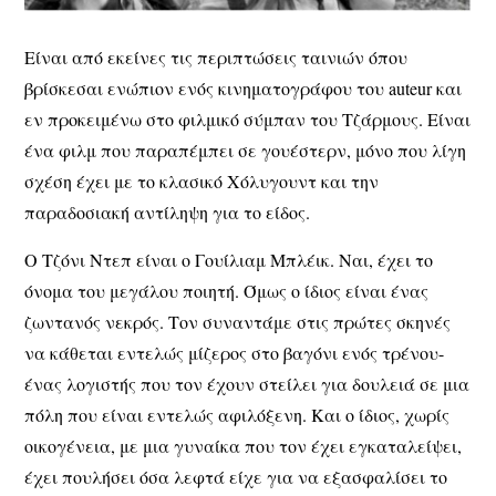
Είναι από εκείνες τις περιπτώσεις ταινιών όπου
βρίσκεσαι ενώπιον ενός κινηματογράφου του auteur και
εν προκειμένω στο φιλμικό σύμπαν του Τζάρμους. Είναι
ένα φιλμ που παραπέμπει σε γουέστερν, μόνο που λίγη
σχέση έχει με το κλασικό Χόλυγουντ και την
παραδοσιακή αντίληψη για το είδος.
Ο Τζόνι Ντεπ είναι ο Γουίλιαμ Μπλέικ. Ναι, έχει το
όνομα του μεγάλου ποιητή. Όμως ο ίδιος είναι ένας
ζωντανός νεκρός. Τον συναντάμε στις πρώτες σκηνές
να κάθεται εντελώς μίζερος στο βαγόνι ενός τρένου-
ένας λογιστής που τον έχουν στείλει για δουλειά σε μια
πόλη που είναι εντελώς αφιλόξενη. Και ο ίδιος, χωρίς
οικογένεια, με μια γυναίκα που τον έχει εγκαταλείψει,
έχει πουλήσει όσα λεφτά είχε για να εξασφαλίσει το