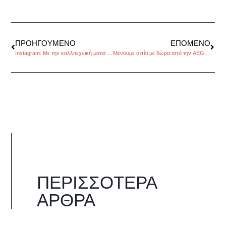
ΠΡΟΗΓΟΎΜΕΝΟ
ΕΠΌΜΕΝΟ
Instagram: Με την καλλιτεχνική ματιά μιας δυναμικής ανεξάρτητης γυναίκας
Μένουμε σπίτι με δώρα από την AEGEAN
ΠΕΡΙΣΣΌΤΕΡΑ
ΆΡΘΡΑ