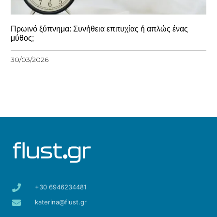
Πρωινό ξύπνημα: Συνήθεια επιτυχίας ή απλώς ένας
μύθος;
30/03/2026
+30 6946234481
katerina@flust.gr