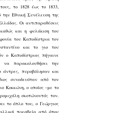
ους, το 1828 έως το 1833,
ό την Εθνική Συνέλευση της
Ελλάδας. Οι αντιπαραθέσεις
 καθώς και η φυλάκιση του
φονία του Καποδίστρια τον
σταντίνο και το γιο του
όν ο Καποδίστριας πήγαινε
α να παρακολουθήσει την
ο άντρες, πυροβόλησαν και
διος συνοδευόταν από τον
ο Κοκκώνη, ο οποίος –με το
ρομιχάλη σκοτώνοντάς τον.
ει το όπλο του, ο Γεώργιος
αλλική πρεσβεία από όπου