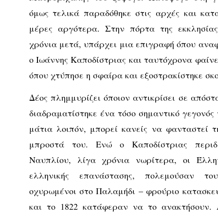
όμως τελικά παραδόθηκε στις αρχές και κατ
μέρες αργότερα. Στην πόρτα της εκκλησίας
χρόνια μετά, υπάρχει μια επιγραφή όπου αναφ
ο Ιωάννης Καποδίστριας και ταυτόχρονα φαίνετ
όπου χτύπησε η σφαίρα και εξοστρακίστηκε σκ
Δέος πλημμυρίζει όποιον αντικρίσει σε απόστ
διαδραματίστηκε ένα τόσο σημαντικό γεγονός 
μάτια λοιπόν, μπορεί κανείς να φανταστεί τ
μπροστά του. Ενώ ο Καποδίστριας περιδ
Ναυπλίου, λίγα χρόνια νωρίτερα, οι Έλλη
ελληνικής επανάστασης, πολεμούσαν τ
οχυρωμένοι στο Παλαμήδι – φρούριο κατασκε
και το 1822 κατάφεραν να το ανακτήσουν. Α