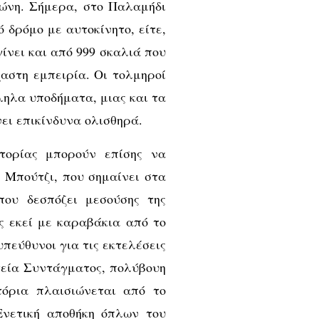
ώνη. Σήμερα, στο Παλαμήδι
 δρόμο με αυτοκίνητο, είτε,
ίνει και από 999 σκαλιά που
αστη εμπειρία. Οι τολμηροί
ληλα υποδήματα, μιας και τα
ει επικίνδυνα ολισθηρά.
τορίας μπορούν επίσης να
ο Μπούτζι, που σημαίνει στα
που δεσπόζει μεσούσης της
ς εκεί με καραβάκια από το
υπεύθυνοι για τις εκτελέσεις
τεία Συντάγματος, πολύβουη
τόρια πλαισιώνεται από το
Ενετική αποθήκη όπλων του