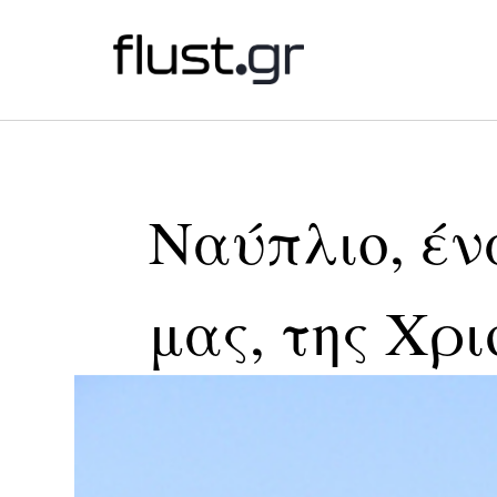
Ναύπλιο, ένα
μας, της Χρ