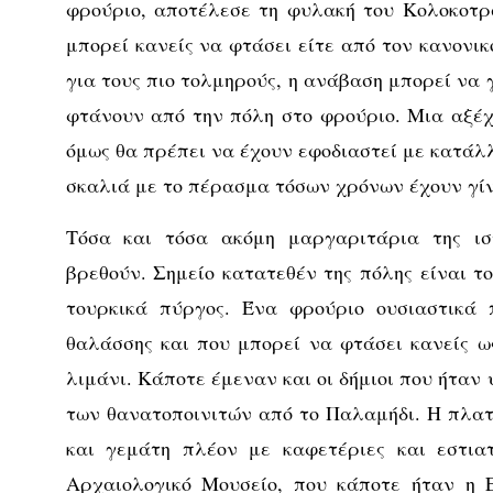
φρούριο, αποτέλεσε τη φυλακή του Κολοκοτρ
μπορεί κανείς να φτάσει είτε από τον κανονικό
για τους πιο τολμηρούς, η ανάβαση μπορεί να γ
φτάνουν από την πόλη στο φρούριο. Μια αξέχ
όμως θα πρέπει να έχουν εφοδιαστεί με κατάλ
σκαλιά με το πέρασμα τόσων χρόνων έχουν γίν
Τόσα και τόσα ακόμη μαργαριτάρια της ισ
βρεθούν. Σημείο κατατεθέν της πόλης είναι τ
τουρκικά πύργος. Ένα φρούριο ουσιαστικά 
θαλάσσης και που μπορεί να φτάσει κανείς ω
λιμάνι. Κάποτε έμεναν και οι δήμιοι που ήταν 
των θανατοποινιτών από το Παλαμήδι. Η πλα
και γεμάτη πλέον με καφετέριες και εστια
Αρχαιολογικό Μουσείο, που κάποτε ήταν η 