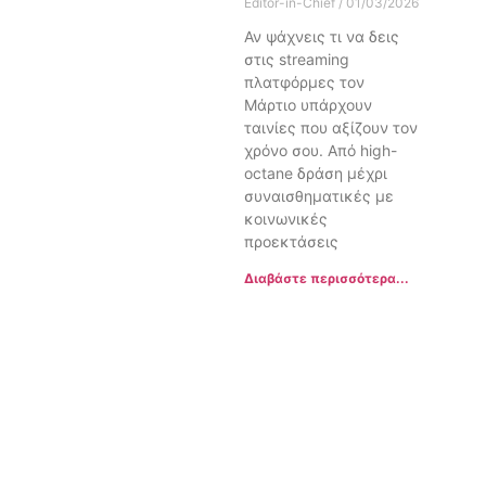
Editor-in-Chief
01/03/2026
Αν ψάχνεις τι να δεις
στις streaming
πλατφόρμες τον
Μάρτιο υπάρχουν
ταινίες που αξίζουν τον
χρόνο σου. Από high-
octane δράση μέχρι
συναισθηματικές με
κοινωνικές
προεκτάσεις
Διαβάστε περισσότερα...