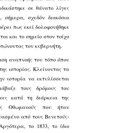
αδικάστηκε σε θάνατο λίγες
, σήμερα, σχεδόν διακόσια
έρει πως εκεί δολοφονήθηκε
αι και το σημείο στον τοίχο
οτώνοντας τον κυβερνήτη.
αση αναπνοής τον τόπο όπου
της ιστορίας. Κλείνοντας τα
ην ιστορία να εκτυλίσσεται
ιάβαζε τους δρόμους του
νες κατά τη διάρκεια της
ους Οθωμανούς που ήταν
υασμένο από τους Βενετούς-
ργότερα, το 1833, το ίδιο