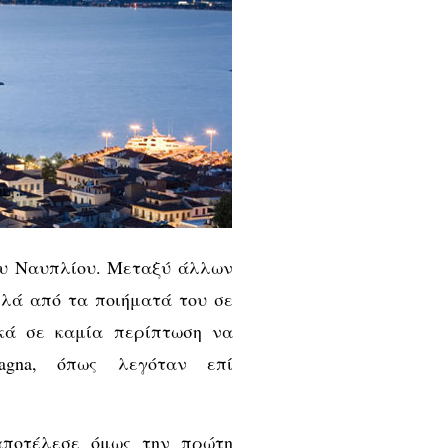
του Ναυπλίου. Μεταξύ άλλων
λλά από τα ποιήματά του σε
κά σε καμία περίπτωση να
agna, όπως λεγόταν επί
αποτέλεσε όμως την πρώτη