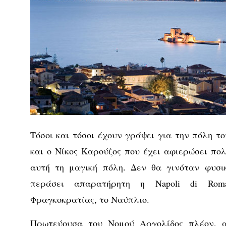
Τόσοι και τόσοι έχουν γράψει για την πόλη 
και ο Νίκος Καρούζος που έχει αφιερώσει πο
αυτή τη μαγική πόλη. Δεν θα γινόταν φυσι
περάσει απαρατήρητη η Napoli di Rom
Φραγκοκρατίας, το Ναύπλιο.
Πρωτεύουσα του Νομού Αργολίδος πλέον, 