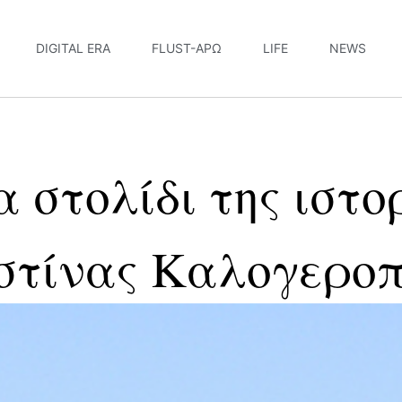
DIGITAL ERA
FLUST-ΆΡΩ
LIFE
NEWS
 στολίδι της ιστο
ιστίνας Καλογερο