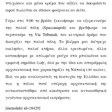
πτυχώσεις και μέσα κρέμα που αξίζει να δοκιμάσετε
αφού πωλείται σε όποιον φούρνο κι αν δείτε.
Γύρω στις 9.00 το βράδυ ξεκινήσαμε να εξερευνούμε
την παλιά πόλη (Spaccanapoli) και βρεθήκαμε να
περπατάμε τη Via Tribunali, τον κεντρικό δρόμο που
διασχίζει την παλιά πόλη. Το βλέμμα μας διέτρεχε
εκκλησίες, παλιά κτήρια, άλλα ερειπωμένα, άλλα
κατοικήσιμα με απλωμένα ρούχα στα μπαλκόνια και
εμφανή σημάδια ζωής, όλα με την ίδια και απαράμμιλη
αρχιτεκτονική που χαρακτηρίζει τη Νάπολη επί αιώνες.
Πώς να μην αναλογιστείς τη δυστυχία της Ελλάδας και
πως η πάλαι ποτέ υπέροχη αρχιτεκτονική της
αντικαταστάθηκε από κακότροπα και αντιαισθητικά
γιγάντια αρχιτεκτονικά εκτρόματα;
[metaslider id=18429]