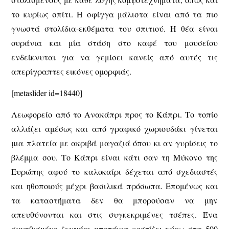
το κυρίως σπίτι. Η σφίγγα μάλιστα είναι από τα πιο
γνωστά στολίδια-εκθέματα του σπιτιού. Η θέα είναι
ουράνια και μία στάση στο καφέ του μουσείου
ενδείκνυται για να γεμίσει κανείς από αυτές τις
απερίγραπτες εικόνες ομορφιάς.
[metaslider id=18440]
Λεωφορείο από το Ανακάπρι προς το Κάπρι. Το τοπίο
αλλάζει αμέσως και από γραφικό χωριουδάκι γίνεται
μια πλατεία με ακριβά μαγαζιά όπου κι αν γυρίσεις το
βλέμμα σου. Το Κάπρι είναι κάτι σαν τη Μύκονο της
Ευρώπης αφού το καλοκαίρι δέχεται από σχεδιαστές
και ηθοποιούς μέχρι βασιλικά πρόσωπα. Επομένως και
τα καταστήματα δεν θα μπορούσαν να μην
απευθύνονται και στις συγκεκριμένες τσέπες. Ένα
συνηθισμένο ζευγάρι μποτάκια κοστίζει γύρω στα 500