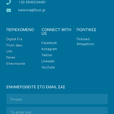
+30 6946234481
katerina@flust.gr
ΠΕΡΙΕΧΟΜΕΝΟ
CONNECT WITH
ΠΟΛΙΤΙΚΕΣ
US
Digital Era
Πολιτική
Facebook
Απορρήτου
Flust-άρω
Instagram
Life
Twitter
News
LinkedIn
Επικοινωνία
YouTube
ΕΝΗΜΕΡΩΘΕΊΤΕ ΣΤΟ EMAIL ΣΑΣ