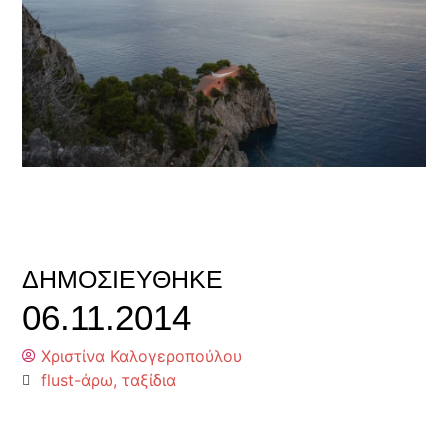
ΔΗΜΟΣΙΕΎΘΗΚΕ
06.11.2014
Χριστίνα Καλογεροπούλου
flust-άρω
,
ταξίδια