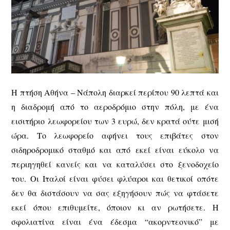
Η πτήση Αθήνα – Νάπολη διαρκεί περίπου 90 λεπτά και
η διαδρομή από το αεροδρόμιο στην πόλη, με ένα
εισιτήριο λεωφορείου των 3 ευρώ, δεν κρατά ούτε μισή
ώρα. Το λεωφορείο αφήνει τους επιβάτες στον
σιδηροδρομικό σταθμό και από εκεί είναι εύκολο να
περιηγηθεί κανείς και να καταλύσει στο ξενοδοχείο
του. Οι Ιταλοί είναι φύσει φλύαροι και θετικοί οπότε
δεν θα διστάσουν να σας εξηγήσουν πώς να φτάσετε
εκεί όπου επιθυμείτε, όποιον κι αν ρωτήσετε. Η
σφολιατίνα είναι ένα έδεσμα “ακορντεονικό” με