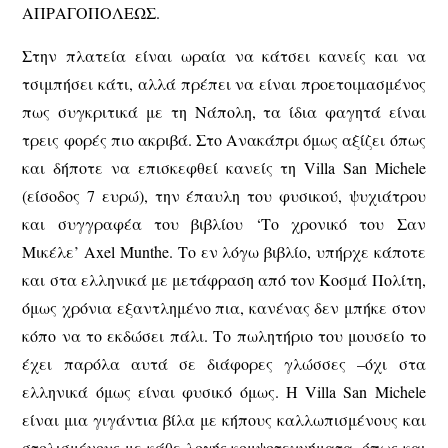
ΑΠΡΑΓΟΠΟΛΕΩΣ.
Στην πλατεία είναι ωραία να κάτσει κανείς και να
τσιμπήσει κάτι, αλλά πρέπει να είναι προετοιμασμένος
πως συγκριτικά με τη Νάπολη, τα ίδια φαγητά είναι
τρεις φορές πιο ακριβά. Στο Ανακάπρι όμως αξίζει όπως
και δήποτε να επισκεφθεί κανείς τη Villa San Michele
(είσοδος 7 ευρώ), την έπαυλη του φυσικού, ψυχιάτρου
και συγγραφέα του βιβλίου ‘Το χρονικό του Σαν
Μικέλε’ Axel Munthe. Το εν λόγω βιβλίο, υπήρχε κάποτε
και στα ελληνικά με μετάφραση από τον Κοσμά Πολίτη,
όμως χρόνια εξαντλημένο πια, κανένας δεν μπήκε στον
κόπο να το εκδώσει πάλι. Το πωλητήριο του μουσείο το
έχει παρόλα αυτά σε διάφορες γλώσσες –όχι στα
ελληνικά όμως είναι φυσικό όμως. Η Villa San Michele
είναι μια γιγάντια βίλα με κήπους καλλωπισμένους και
στολισμένους με κάθε λογής κομψοτεχνήματα, όπως και