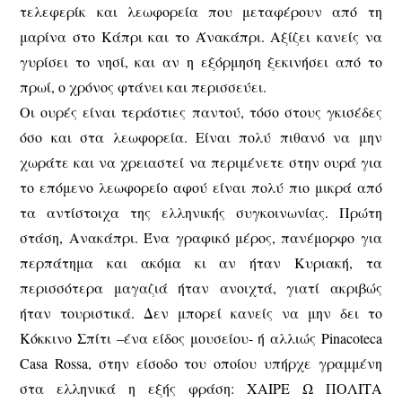
τελεφερίκ και λεωφορεία που μεταφέρουν από τη
μαρίνα στο Κάπρι και το Άνακάπρι. Αξίζει κανείς να
γυρίσει το νησί, και αν η εξόρμηση ξεκινήσει από το
πρωί, ο χρόνος φτάνει και περισσεύει.
Οι ουρές είναι τεράστιες παντού, τόσο στους γκισέδες
όσο και στα λεωφορεία. Είναι πολύ πιθανό να μην
χωράτε και να χρειαστεί να περιμένετε στην ουρά για
το επόμενο λεωφορείο αφού είναι πολύ πιο μικρά από
τα αντίστοιχα της ελληνικής συγκοινωνίας. Πρώτη
στάση, Ανακάπρι. Ένα γραφικό μέρος, πανέμορφο για
περπάτημα και ακόμα κι αν ήταν Κυριακή, τα
περισσότερα μαγαζιά ήταν ανοιχτά, γιατί ακριβώς
ήταν τουριστικά. Δεν μπορεί κανείς να μην δει το
Κόκκινο Σπίτι –ένα είδος μουσείου- ή αλλιώς Pinacoteca
Casa Rossa, στην είσοδο του οποίου υπήρχε γραμμένη
στα ελληνικά η εξής φράση: ΧΑΙΡΕ Ω ΠΟΛΙΤΑ