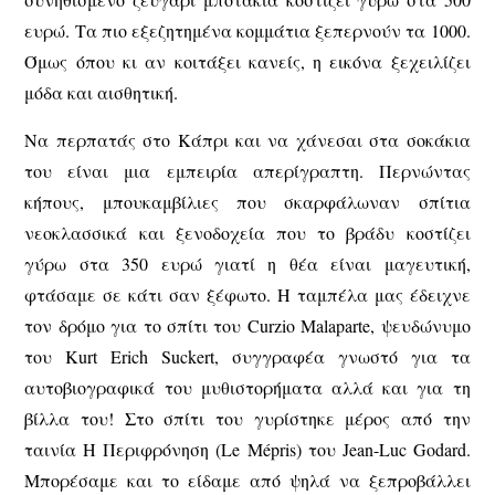
ευρώ. Τα πιο εξεζητημένα κομμάτια ξεπερνούν τα 1000.
Όμως όπου κι αν κοιτάξει κανείς, η εικόνα ξεχειλίζει
μόδα και αισθητική.
Να περπατάς στο Κάπρι και να χάνεσαι στα σοκάκια
του είναι μια εμπειρία απερίγραπτη. Περνώντας
κήπους, μπουκαμβίλιες που σκαρφάλωναν σπίτια
νεοκλασσικά και ξενοδοχεία που το βράδυ κοστίζει
γύρω στα 350 ευρώ γιατί η θέα είναι μαγευτική,
φτάσαμε σε κάτι σαν ξέφωτο. Η ταμπέλα μας έδειχνε
τον δρόμο για το σπίτι του Curzio Malaparte, ψευδώνυμο
του Kurt Erich Suckert, συγγραφέα γνωστό για τα
αυτοβιογραφικά του μυθιστορήματα αλλά και για τη
βίλλα του! Στο σπίτι του γυρίστηκε μέρος από την
ταινία Η Περιφρόνηση (Le Mépris) του Jean-Luc Godard.
Μπορέσαμε και το είδαμε από ψηλά να ξεπροβάλλει