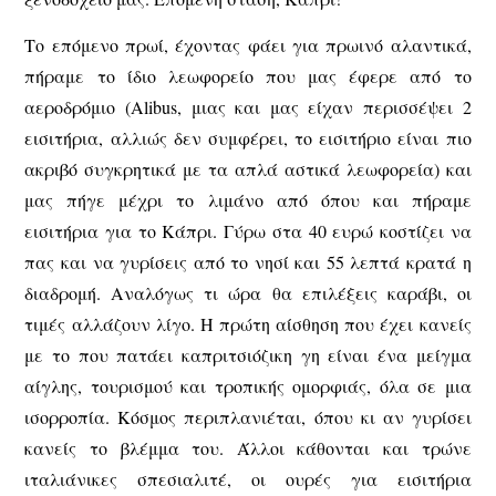
Το επόμενο πρωί, έχοντας φάει για πρωινό αλαντικά,
πήραμε το ίδιο λεωφορείο που μας έφερε από το
αεροδρόμιο (Alibus, μιας και μας είχαν περισσέψει 2
εισιτήρια, αλλιώς δεν συμφέρει, το εισιτήριο είναι πιο
ακριβό συγκρητικά με τα απλά αστικά λεωφορεία) και
μας πήγε μέχρι το λιμάνο από όπου και πήραμε
εισιτήρια για το Κάπρι. Γύρω στα 40 ευρώ κοστίζει να
πας και να γυρίσεις από το νησί και 55 λεπτά κρατά η
διαδρομή. Αναλόγως τι ώρα θα επιλέξεις καράβι, οι
τιμές αλλάζουν λίγο. Η πρώτη αίσθηση που έχει κανείς
με το που πατάει καπριτσιόζικη γη είναι ένα μείγμα
αίγλης, τουρισμού και τροπικής ομορφιάς, όλα σε μια
ισορροπία. Κόσμος περιπλανιέται, όπου κι αν γυρίσει
κανείς το βλέμμα του. Άλλοι κάθονται και τρώνε
ιταλιάνικες σπεσιαλιτέ, οι ουρές για εισιτήρια