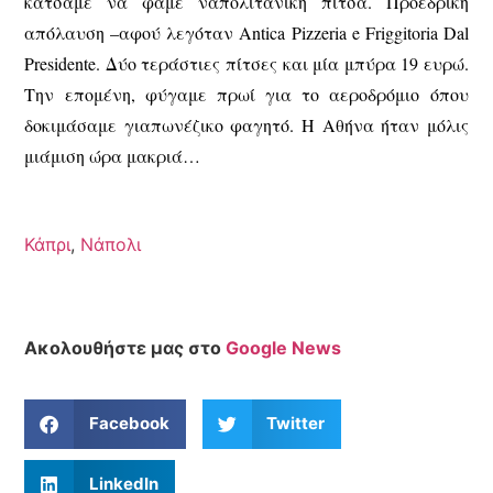
κάτσαμε να φάμε ναπολιτάνικη πίτσα. Προεδρική
απόλαυση –αφού λεγόταν Antica Pizzeria e Friggitoria Dal
Presidente. Δύο τεράστιες πίτσες και μία μπύρα 19 ευρώ.
Την επομένη, φύγαμε πρωί για το αεροδρόμιο όπου
δοκιμάσαμε γιαπωνέζικο φαγητό. Η Αθήνα ήταν μόλις
μιάμιση ώρα μακριά…
Κάπρι
,
Νάπολι
Ακολουθήστε μας στο
Google News
Facebook
Twitter
LinkedIn