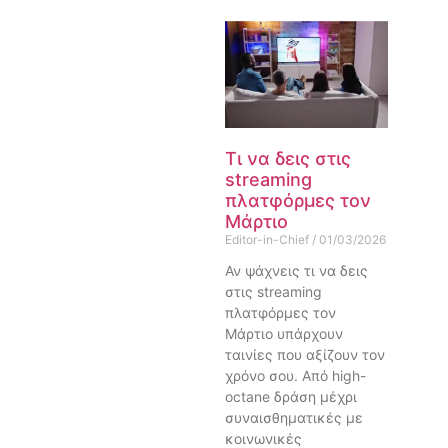
Τι να δεις στις
streaming
πλατφόρμες τον
Μάρτιο
Editor-in-Chief
01/03/2026
Αν ψάχνεις τι να δεις
στις streaming
πλατφόρμες τον
Μάρτιο υπάρχουν
ταινίες που αξίζουν τον
χρόνο σου. Από high-
octane δράση μέχρι
συναισθηματικές με
κοινωνικές