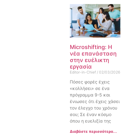
Microshifting: Η
νέα επανάσταση
στην ευέλικτη
εργασία
Editor-in-Chief
02/03/2026
Πόσες φορές έχεις
«κολλήσει» σε ένα
πρόγραμμα 9-5 και
ένιωσες ότι έχεις χάσει
τον έλεγχο του χρόνου
σου; Σε έναν κόσμο
όπου η ευελιξία της
Διαβάστε περισσότερα...