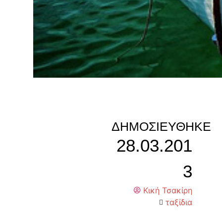
ΔΗΜΟΣΙΕΎΘΗΚΕ
28.03.201
3
Κική Τσακίρη
ταξίδια