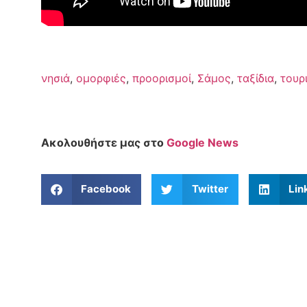
νησιά
,
ομορφιές
,
προορισμοί
,
Σάμος
,
ταξίδια
,
τουρ
Ακολουθήστε μας στο
Google News
Facebook
Twitter
Lin