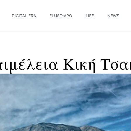
DIGITAL ERA
FLUST-ΆΡΩ
LIFE
NEWS
πιμέλεια Κική Τσα