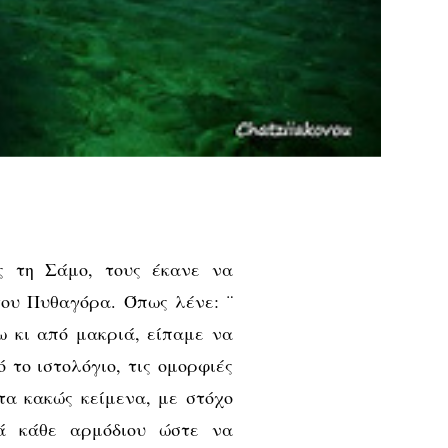
ς τη Σάμο, τους έκανε να
του Πυθαγόρα. Όπως λένε: ¨
ω κι από μακριά, είπαμε να
 το ιστολόγιο, τις ομορφιές
τα κακώς κείμενα, με στόχο
ά κάθε αρμόδιου ώστε να