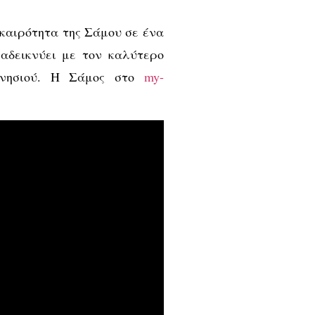
ικαιρότητα της Σάμου σε ένα
αδεικνύει με τον καλύτερο
υ νησιού. H Σάμος στο
my-