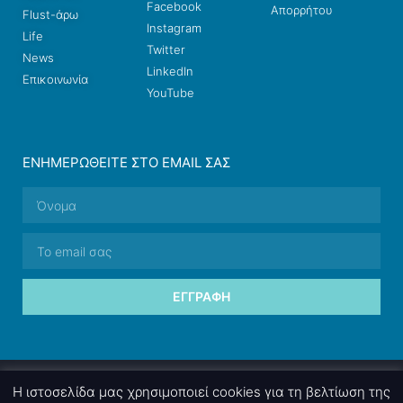
Facebook
Απορρήτου
Flust-άρω
Instagram
Life
Twitter
News
LinkedIn
Επικοινωνία
YouTube
ΕΝΗΜΕΡΩΘΕΊΤΕ ΣΤΟ EMAIL ΣΑΣ
ΕΓΓΡΑΦΉ
© 2026 nettings, ltd. All rights reserved.
Η ιστοσελίδα μας χρησιμοποιεί cookies για τη βελτίωση της