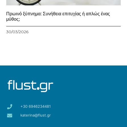
Πρωινό ξύπνημα: Συνήθεια επιτυχίας ή απλώς ένας
μύθος;
30/03/2026
+30 6946234481
katerina@flust.gr