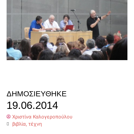
ΔΗΜΟΣΙΕΎΘΗΚΕ
19.06.2014
Χριστίνα Καλογεροπούλου
βιβλία
,
τέχνη