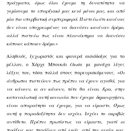
πράγματα, όμως όλοι έχουμε τη δυνατότητα να
γεμίσουμε το υπαρξιακό μας κενό μόνοι μας, και από
μία πιο υπερβατική συμπεριφορά. Πιστεύω ότι κανένας
δεν είναι υποχρεωμένος να διανύσει κανέναν δρόμο,
αλλά πιστεύω πως είναι πλεονέκτημα να διανύσει
κάποιος κάποιον δρόμο.
»
Αληθινός, ξεχωριστός και φανερά αισιόδοξος για το
μέλλον, ο Χόρχε Μπουκάι έδωσε με μονάχα λίγες
λέξεις του, τόσα πολλά στους παρευρισκόμενους. «
Οι
άνθρωποι πιστεύουν πως πρέπει να έχουν αγαθά, για
να κάνουν, κι αν κάνουν, τότε θα είναι. Άρα, στην
καταναλωτική αυτή κοινωνία που έχουμε δημιουργήσει,
είναι απαραίτητο να έχουμε, για να είμαστε. Όμως
αυτή η παραδοξότητα δεν ισχύει. Ισχύει το ακριβώς
αντίθετο. Πρέπει πρωτίστως να είμαστε, γιατί οι
πράξεις μας πηγάζουν από εμάς, από την ουσία μας.