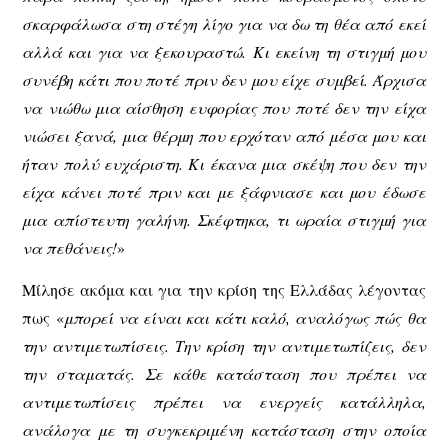
σκαρφάλωσα στη στέγη λίγο για να δω τη θέα από εκεί
αλλά και για να ξεκουραστώ. Κι εκείνη τη στιγμή μου
συνέβη κάτι που ποτέ πριν δεν μου είχε συμβεί. Άρχισα
να νιώθω μια αίσθηση ευφορίας που ποτέ δεν την είχα
νιώσει ξανά, μια θέρμη που ερχόταν από μέσα μου και
ήταν πολύ ευχάριστη. Κι έκανα μια σκέψη που δεν την
είχα κάνει ποτέ πριν και με ξάφνιασε και μου έδωσε
μια απίστευτη γαλήνη. Σκέφτηκα, τι ωραία στιγμή για
να πεθάνεις!
»
Μίλησε ακόμα και για την κρίση της Ελλάδας λέγοντας
πως «
μπορεί να είναι και κάτι καλό, αναλόγως πώς θα
την αντιμετωπίσεις. Την κρίση την αντιμετωπίζεις, δεν
την σταματάς. Σε κάθε κατάσταση που πρέπει να
αντιμετωπίσεις πρέπει να ενεργείς κατάλληλα,
ανάλογα με τη συγκεκριμένη κατάσταση στην οποία