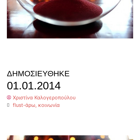
ΔΗΜΟΣΙΕΎΘΗΚΕ
01.01.2014
Χριστίνα Καλογεροπούλου
flust-άρω
,
κοινωνία