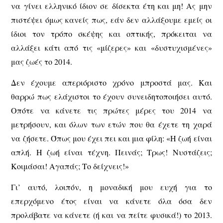
να γίνει ελληνικό ίδιον σε δίσεκτα έτη και μη! Ας μην
πιστέψει όμως κανείς πως, εάν δεν αλλάξουμε εμείς οι
ίδιοι τον τρόπο σκέψης και οπτικής, πρόκειται να
αλλάξει κάτι από τις «μίζερες» και «δυστυχισμένες»
μας ζωές το 2014.
Δεν έχουμε απεριόριστο χρόνο μπροστά μας. Και
θαρρώ πως ελάχιστοι το έχουν συνειδητοποιήσει αυτό.
Οπότε να κάνετε τις πρώτες μέρες του 2014 να
μετρήσουν, και όλων των ετών που θα έχετε τη χαρά
να ζήσετε. Όπως μου έχει πει και μια φίλη: «Η ζωή είναι
απλή. Η ζωή είναι τέχνη. Πεινάς; Τρως! Νυστάζεις;
Κοιμάσαι! Αγαπάς; Το δείχνεις!»
Γι’ αυτό, λοιπόν, η μοναδική μου ευχή για το
επερχόμενο έτος είναι να κάνετε όλα όσα δεν
προλάβατε να κάνετε (ή και να πείτε φυσικά!) το 2013.