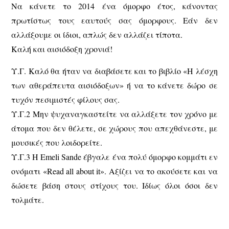
Να κάνετε το 2014 ένα όμορφο έτος, κάνοντας
πρωτίστως τους εαυτούς σας όμορφους. Εάν δεν
αλλάξουμε οι ίδιοι, απλώς δεν αλλάζει τίποτα.
Καλή και αισιόδοξη χρονιά!
Υ.Γ. Καλό θα ήταν να διαβάσετε και το βιβλίο «Η λέσχη
των αθεράπευτα αισιόδοξων» ή να το κάνετε δώρο σε
τυχόν πεσιμιστές φίλους σας.
Υ.Γ.2 Μην ψυχαναγκαστείτε να αλλάξετε τον χρόνο με
άτομα που δεν θέλετε, σε χώρους που απεχθάνεστε, με
μουσικές που λοιδορείτε.
Υ.Γ.3 Η Emeli Sande έβγαλε ένα πολύ όμορφο κομμάτι εν
ονόματι «Read all about it». Αξίζει να το ακούσετε και να
δώσετε βάση στους στίχους του. Ιδίως όλοι όσοι δεν
τολμάτε.