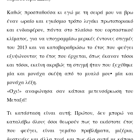
Καθώς προσπαθούσα κι εγώ με τη σειρά μου να βρω
έναν ωραίο και εγκόσμιο τρόπο λιγάκι πρωτοποριακό
και ενδιαφέρον, πάντα στο πλαίσιο του εορταστικού
κλίματος, για να υπογραμμίσω μερικές έντονες στιγμές
του 2013 και να καταβαραθρώσω το έτος που φεύγει
εξυψώνοντας το έτος που έρχεται, όπως έκαναν τόσοι
και τόσοι, εκείνη ακριβώς τη στιγμή ήταν που ξεχύθηκε
μία και μονάχα σκέψη από το μυαλό μου• μία και
μονάχα λέξη.
«Όχι!» αναφώνησα σαν κάποια μετενσάρκωση του
Μεταξά!
Τι κατάσταση είναι αυτή; Πρώτον, δεν μπορώ να
καταλάβω όλους όσοι θεωρούν πως το εκάστοτε έτος
που φεύγει, είναι γεμάτο προβλήματα, μιζέρια,
δυστυχίες και άλλα τινά, και πως όλα αυτά με κάποιο