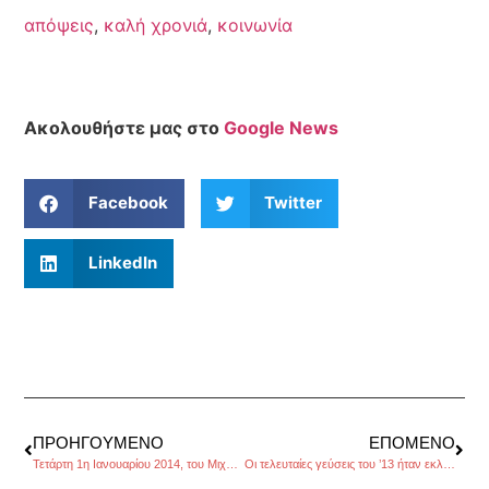
απόψεις
,
καλή χρονιά
,
κοινωνία
Ακολουθήστε μας στο
Google News
Facebook
Twitter
LinkedIn
ΠΡΟΗΓΟΎΜΕΝΟ
ΕΠΌΜΕΝΟ
Τετάρτη 1η Ιανουαρίου 2014, του Μιχάλη Παπαμιχαήλ
Οι τελευταίες γεύσεις του ’13 ήταν εκλεκτές! της Εμμανουέλας Κόκκαλη