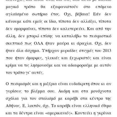
μαγικό τρόπο θα εξαφανιστούν στο επόμενο
αγλαϊσμένο σωτήριο έτος. Όχι, βέβαια! Εάν δεν
κάνουμε κάτι εμείς οι ίδιο, τίποτα δεν αλλάζει, τίποτα
δεν ομορφαίνει, τίποτα δεν καλυτερεύει. Και από την
άλλη, δεν μπορώ επίσης να καταλάβω το πεσιμιστικό
σκεπτικό πως ΟΛΑ ήταν μαύρα κι άραχλα. Όχι, δεν
ήταν όλα άσχημα. Υπήρχαν μυριάδες στιγμές του 2013
που ήταν όμορφες, γλυκιές και ξεχωριστές και είναι
κρίμα να τις λησμονούμε και να αδιαφορούμε με αυτόν
τον τρόπο γι’ αυτές.
Ο πεσιμισμός και η μιζέρια είναι ευδιάκριτη όπου κι αν
γυρίσεις το βλέμμα σου. Ακόμη και στα μονόχνοτα
σχόλια για τον στολισμό με καράβι στα κέντρο της
Αθήνας. Ε, λοιπόν, όχι. Το καράβι είναι ελληνικό έθιμο
και τα δέντρα είναι «αμερικανιές». Κοντεύει η γκρίνια