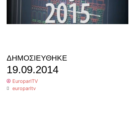
ΔΗΜΟΣΙΕΎΘΗΚΕ
19.09.2014
EuroparlTV
europarltv