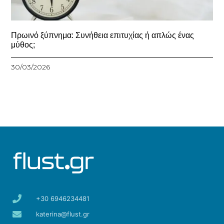
Πρωινό ξύπνημα: Συνήθεια επιτυχίας ή απλώς ένας
μύθος;
30/03/2026
+30 6946234481
katerina@flust.gr