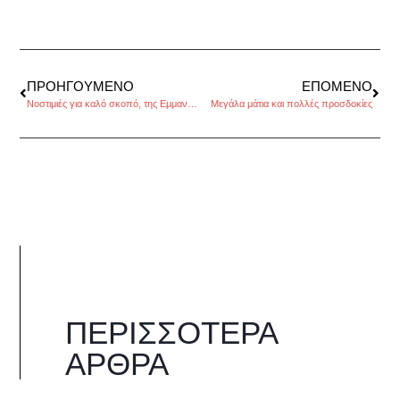
ΠΡΟΗΓΟΎΜΕΝΟ
ΕΠΌΜΕΝΟ
Νοστιμιές για καλό σκοπό, της Εμμανουέλας Κόκκαλη
Μεγάλα μάτια και πολλές προσδοκίες
ΠΕΡΙΣΣΌΤΕΡΑ
ΆΡΘΡΑ