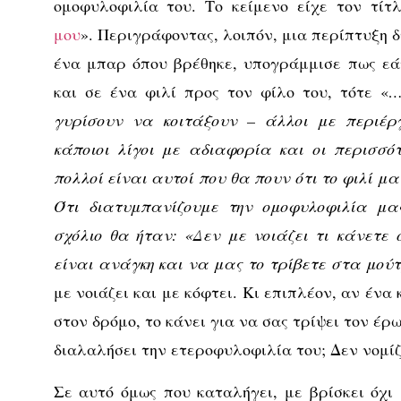
ομοφυλοφιλία του. Το κείμενο είχε τον τίτ
μου
». Περιγράφοντας, λοιπόν, μια περίπτυξη 
ένα μπαρ όπου βρέθηκε, υπογράμμισε πως εάν
και σε ένα φιλί προς τον φίλο του, τότε «
…
γυρίσουν να κοιτάξουν – άλλοι με περιέργ
κάποιοι λίγοι με αδιαφορία και οι περισσό
πολλοί είναι αυτοί που θα πουν ότι το φιλί μα
Ότι διατυμπανίζουμε την ομοφυλοφιλία μας
σχόλιο θα ήταν: «Δεν με νοιάζει τι κάνετε
είναι ανάγκη και να μας το τρίβετε στα μού
με νοιάζει και με κόφτει. Κι επιπλέον, αν ένα 
στον δρόμο, το κάνει για να σας τρίψει τον έρ
διαλαλήσει την ετεροφυλοφιλία του; Δεν νομίζ
Σε αυτό όμως που καταλήγει, με βρίσκει όχ