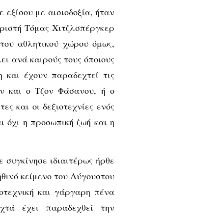
 εξίσου με αισιοδοξία, ήταν
ριστή Τόμας Χιτζλσπέργκερ
του αθλητικού χώρου όμως,
ει ανά καιρούς τους όποιους
η και έχουν παραδεχτεί τις
ν και ο Τζον Φάσανου, ή ο
ες και οι δεξιοτεχνίες ενός
ι όχι η προσωπική ζωή και η
ε συγκίνησε ιδιαιτέρως ήρθε
ηθινό κείμενο του Αύγουστου
οτεχνική και γάργαρη πένα
χτά έχει παραδεχθεί την