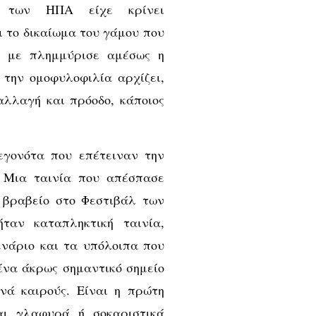
 των ΗΠΑ είχε κρίνει
 το δικαίωμα του γάμου που
ι με πλημμύρισε αμέσως η
 την ομοφυλοφιλία αρχίζει,
αλλαγή και πρόοδο, κάποιος
εγονότα που επέτειναν την
. Μια ταινία που απέσπασε
 βραβείο στο Φεστιβάλ των
ταν καταπληκτική ταινία,
ενάριο και τα υπόλοιπα που
ένα άκρως σημαντικό σημείο
ανά καιρούς. Είναι η πρώτη
αι γλαφυρά ή σοκαριστικά