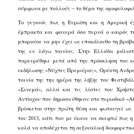
σύμφωνα με πολλούς – το θέμα της ομοφυλοφιλ
Το γεγονός πως η Ευρώπη και η Αμερική έχ
έμπρακτα και φανερά όσο περνά ο καιρός τ
μπορούσε να μην έχει ως επακόλουθο τη βράβ
της εν λόγω ταινίας. Στην Ελλάδα μάλισ
παρευρέθηκε μετά από την πρόσκληση του κα
εκδήλωσης «Νύχτες Πρεμιέρας», Ορέστη Ανδρε
ταινία της την ημέρα της λήξης του Φεστιβά
«Σινεμά», αλλά και τις λίστες του Χρήστ
Αντίοχου που δημοσιεύθηκαν στο περιοδικό «Α
βρίσκεται στην πρώτη θέση και φωταυγεί ως
του 2013, κάτι που με έκανε να σκεφτώ πως η
καλά να αποδέχεται τη σεξουαλική διαφορετικ