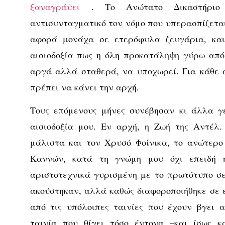
ξαναγράψει
. Το Ανώτατο Δικαστήριο
αντισυνταγματικό τον νόμο που υπερασπίζεται
αφορά μονάχα σε ετερόφυλα ζευγάρια, κα
αισιοδοξία πως η όλη προκατάληψη γύρω από
αργά αλλά σταθερά, να υποχωρεί. Για κάθε 
πρέπει να κάνει την αρχή.
Τους επόμενους μήνες συνέβησαν κι άλλα γ
αισιοδοξία μου. Εν αρχή, η Ζωή της Αντέλ
μάλιστα και τον Χρυσό Φοίνικα, το ανώτερο
Καννών, κατά τη γνώμη μου όχι επειδή ή
αριστοτεχνικά γυρισμένη με το πρωτότυπο σ
ακούστηκαν, αλλά καθώς διαφοροποιήθηκε σε 
από τις υπόλοιπες ταινίες που έχουν βγει 
ταινία που θίγει τόσο έντονα –και ίσως κ