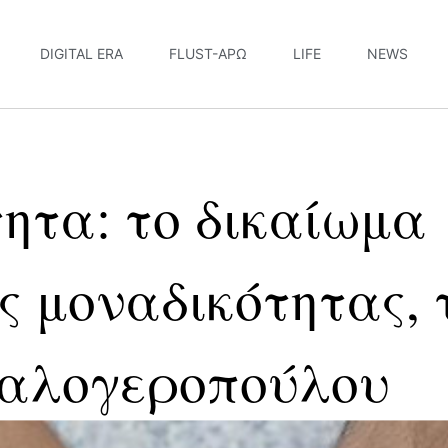
DIGITAL ERA
FLUST-ΆΡΩ
LIFE
NEWS
ητα: το δικαίωμα
ς μοναδικότητας, 
Καλογεροπούλου