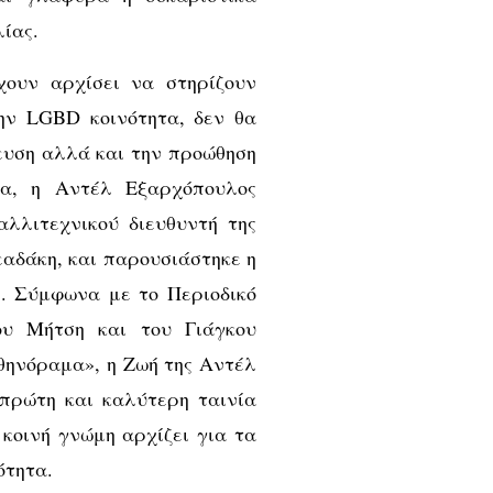
ίας.
ουν αρχίσει να στηρίζουν
ην LGBD κοινότητα, δεν θα
ευση αλλά και την προώθηση
τα, η Αντέλ Εξαρχόπουλος
λλιτεχνικού διευθυντή της
αδάκη, και παρουσιάστηκε η
λ. Σύμφωνα με το Περιοδικό
ου Μήτση και του Γιάγκου
θηνόραμα», η Ζωή της Αντέλ
 πρώτη και καλύτερη ταινία
 κοινή γνώμη αρχίζει για τα
ότητα.