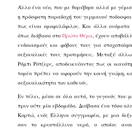
Άλλο ένα νέο, που με θορύβησε αλλά με γέμισε
η πρόσφατη παραδοχή του γερμανού ποδοσφαι
πως είναι ομοφυλόφιλος. Και άλλα ονόματα 
όπως διάβασα στο
Πρώτο Θέμα
, έχουν αποβάλλ
ενδοιασμούς και φόβους τους για στοχοποίησ
σεξουαλικές τους προτιμήσεις. Μεταξύ άλλω
Ρόμπι Ρότζερς, αποδεικνύοντας πως οι ικανότητ
τομέα πρέπει να αφορούν την κοινή γνώμη, κα
σεξουαλικότητα του καθενός.
Εν τέλει, μέσα σε όλα αυτά, το γεγονός που μ
πριν ούτε μία εβδομάδα. Διάβασα ένα τόσο αλ
Κορτώ, ενός Έλληνα συγγραφέα, με μια δεξι
σαν το κρυστάλλινο νερό, ο οποίος ανοι