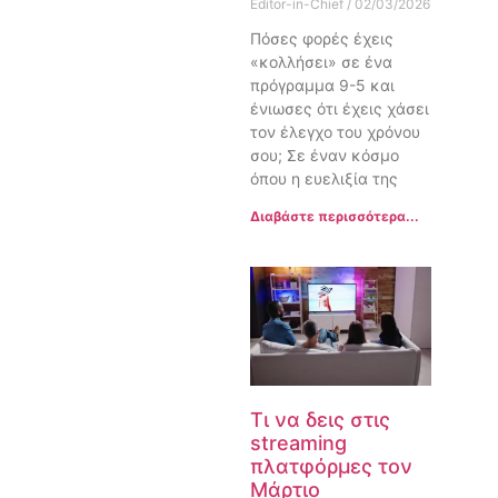
Editor-in-Chief
02/03/2026
Πόσες φορές έχεις
«κολλήσει» σε ένα
πρόγραμμα 9-5 και
ένιωσες ότι έχεις χάσει
τον έλεγχο του χρόνου
σου; Σε έναν κόσμο
όπου η ευελιξία της
Διαβάστε περισσότερα...
Τι να δεις στις
streaming
πλατφόρμες τον
Μάρτιο