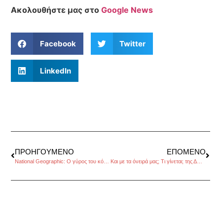
Ακολουθήστε μας στο
Google News
Facebook
Twitter
LinkedIn
ΠΡΟΗΓΟΎΜΕΝΟ
ΕΠΌΜΕΝΟ
National Geographic: Ο γύρος του κόσμου σε 125 χρόνια
Και με τα όνειρά μας; Τι γίνεται; της Δώρας Κωνσταντοπούλου