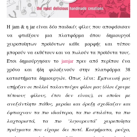
Η jam & η jar είναι δύο παιδικές φίλες που αποφάσισαν
να φτιάξουν μια πλατφόρμα όπου δημιουργοί
χειροποίητων προϊόντων κάθε μορφής και τύπου
μπορούν να εκθέτουν και να πωλούν τα προϊόντα τους.
Έτσι δημιούργησαν το
jamjar
πριν από περίπου ένα
χρόνο και ήδη φιλοξενούν στην πλατφόρμα 38
καταστήματα δημιουργών. Όπως λένε:
Έμπνευσή μας
υπήρξαν οι πολλοί ταλαντούχοι φίλοι μας (όλοι έχουμε
τέτοιους φίλους, έτσι δεν είναι;), οι οποίοι με
ανεξάντλητο πάθος, μεράκι και όρεξη σχεδίαζαν και
έφτιαχναν τα πιο ιδιαίτερα, τα πιο στιλάτα, τα πιο
λαχταριστά, τα πιο ‘λιγουρευτά’ χειροποίητα
πράγματα που είχαμε δει ποτέ. Κοσμήματα, ρούχα,