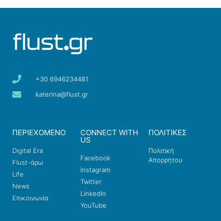
+30 6946234481
katerina@flust.gr
ΠΕΡΙΕΧΟΜΕΝΟ
CONNECT WITH
ΠΟΛΙΤΙΚΕΣ
US
Digital Era
Πολιτική
Facebook
Απορρήτου
Flust-άρω
Instagram
Life
Twitter
News
LinkedIn
Επικοινωνία
YouTube