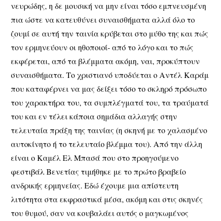
νευρώδης, η δε μουσική να μην είναι τόσο εμπνευσμένη
πια ώστε να κατευθύνει συναισθήματα αλλά όλο το
ζουμί σε αυτή την ταινία κρύβεται στο μύθο της και πώς
τον ερμηνεύουν οι ηθοποιοί- από το λόγο και το πώς
εκφέρεται, από τα βλέμματα ακόμη, ναι, προκύπτουν
συναισθήματα. Το χριστιανό υποδύεται ο Αντέλ Καράμ
που καταφέρνει να μας δείξει τόσο το σκληρό πρόσωπο
του χαρακτήρα του, τα συμπλέγματά του, τα τραύματά
του και εν τέλει κάποια σημάδια αλλαγής στην
τελευταία πράξη της ταινίας (η σκηνή με το χαλασμένο
αυτοκίνητο ή το τελευταίο βλέμμα του). Από την άλλη
είναι ο Καμέλ Ελ Μπασά που στο προηγούμενο
φεστιβάλ Βενετίας τιμήθηκε με το πρώτο βραβείο
ανδρικής ερμηνείας. Εδώ έχουμε μια απίστευτη
λιτότητα στα εκφραστικά μέσα, ακόμη και στις σκηνές
του θυμού, σαν να κουβαλάει αυτός ο μαγκωμένος