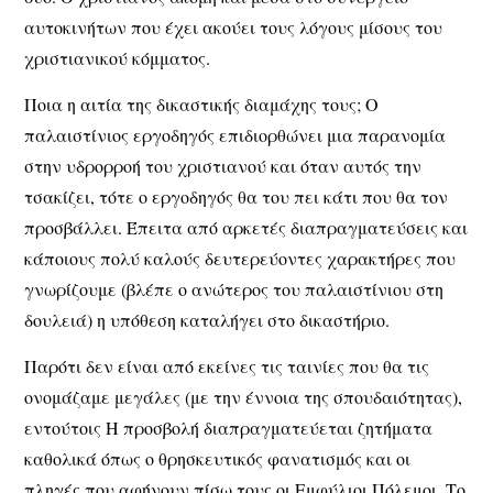
αυτοκινήτων που έχει ακούει τους λόγους μίσους του
χριστιανικού κόμματος.
Ποια η αιτία της δικαστικής διαμάχης τους; Ο
παλαιστίνιος εργοδηγός επιδιορθώνει μια παρανομία
στην υδρορροή του χριστιανού και όταν αυτός την
τσακίζει, τότε ο εργοδηγός θα του πει κάτι που θα τον
προσβάλλει. Έπειτα από αρκετές διαπραγματεύσεις και
κάποιους πολύ καλούς δευτερεύοντες χαρακτήρες που
γνωρίζουμε (βλέπε ο ανώτερος του παλαιστίνιου στη
δουλειά) η υπόθεση καταλήγει στο δικαστήριο.
Παρότι δεν είναι από εκείνες τις ταινίες που θα τις
ονομάζαμε μεγάλες (με την έννοια της σπουδαιότητας),
εντούτοις Η προσβολή διαπραγματεύεται ζητήματα
καθολικά όπως ο θρησκευτικός φανατισμός και οι
πληγές που αφήνουν πίσω τους οι Εμφύλιοι Πόλεμοι. Το