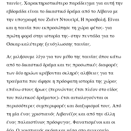
ταινίες. Χαρακτηριστικότερο παράδειγμα για αυτή την
εβδομάδα είναι το δικαστικό δράμα από το Λίβανο με
την υπογραφή του Ζιάντ Ντουεϊρί, Η προσβολή. Είναι
και η ταινία που εκπροσώπησε τη χώρα φέτος- για
πρώτη φορά στην ιστορία της- στην πεντάδα για το
Όσκαρ καλύτερης ξενόγλωσσης ταινίας.
Ας μιλήσουμε λίγο για τον μύθο της ταινίας όπου κάτω
από το δικαστικό δράμα και τις προσωπικές διαφορές
των δύο ηρώων κρύβονται σκληρές αλήθειες για τα
τραύματα που άφησε η πρόσφατη ιστορία της χώρας
επάνω στους ήρωες (περνώντας έτσι πλέον στο είδος
του πολιτικού δράματος)- έτσι αιτιολογούνται οι
περισσότερες συμπεριφορές και διαξιφισμοί τους. Από
τη μία ένας χριστιανός Λιβανέζος και από την άλλη
ένας παλαιστίνιος πρόσφυγας. Φανατισμένοι και οι
δύο. Ο χριστιανός ακόμη και μέσα στο συνεργείο