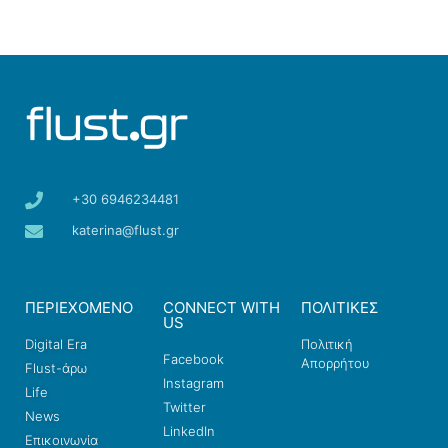
+30 6946234481
katerina@flust.gr
ΠΕΡΙΕΧΟΜΕΝΟ
CONNECT WITH
ΠΟΛΙΤΙΚΕΣ
US
Digital Era
Πολιτική
Facebook
Απορρήτου
Flust-άρω
Instagram
Life
Twitter
News
LinkedIn
Επικοινωνία