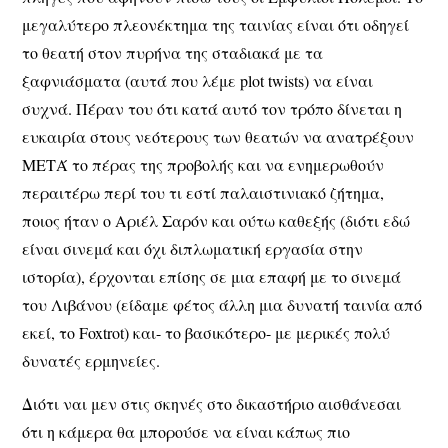
μεγαλύτερο πλεονέκτημα της ταινίας είναι ότι οδηγεί
το θεατή στον πυρήνα της σταδιακά με τα
ξαφνιάσματα (αυτά που λέμε plot twists) να είναι
συχνά. Πέραν του ότι κατά αυτό τον τρόπο δίνεται η
ευκαιρία στους νεότερους των θεατών να ανατρέξουν
ΜΕΤΆ το πέρας της προβολής και να ενημερωθούν
περαιτέρω περί του τι εστί παλαιστινιακό ζήτημα,
ποιος ήταν ο Αριέλ Σαρόν και ούτω καθεξής (διότι εδώ
είναι σινεμά και όχι διπλωματική εργασία στην
ιστορία), έρχονται επίσης σε μια επαφή με το σινεμά
του Λιβάνου (είδαμε φέτος άλλη μια δυνατή ταινία από
εκεί, το Foxtrot) και- το βασικότερο- με μερικές πολύ
δυνατές ερμηνείες.
Διότι ναι μεν στις σκηνές στο δικαστήριο αισθάνεσαι
ότι η κάμερα θα μπορούσε να είναι κάπως πιο