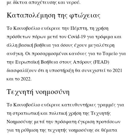
με δίκτυα αποχέτευσης και νερού.
Καταπολέμηση της φτώχειας
Το Κοινοβούλιο ενέκρινε την Πέμπτη, τη χρήση
πρόσθετων πόρων μετά τον Covid-19 για τρόφιμα και
άλλη βασική βοήθεια για όσους έχουν μεγαλύτερη
ανάγκη. Οι προσαρμοσμένοι κανόνες για το Ταμείο για
την Ευρωπαϊκή Βοήθεια στους Απόρους (FEAD)
διασφαλίζουν ότι η υποστήριξη θα συνεχιστεί το 2021
και το 2022.
Τεχνητή νοημοσύνη
Το Κοινοβούλιο ενέκρινε κατευθυντήριες γραμμές για
τη στρατιωτική και πολιτική χρήση της Τεχνητής
Νοημοσύνης μετά την πρόσφατη έγκριση προτάσεων
για τη ρύθμιση της τεχνητής νοημοσύνης σε θέματα