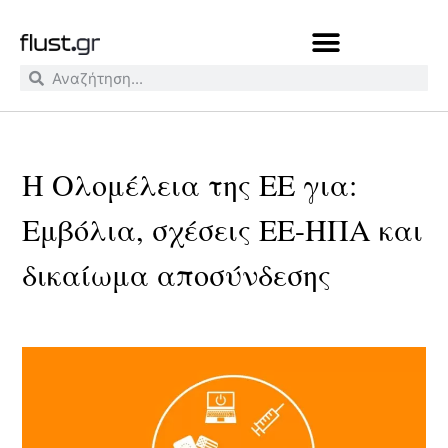
Η Ολομέλεια της ΕΕ για:
Εμβόλια, σχέσεις ΕΕ-ΗΠΑ και
δικαίωμα αποσύνδεσης