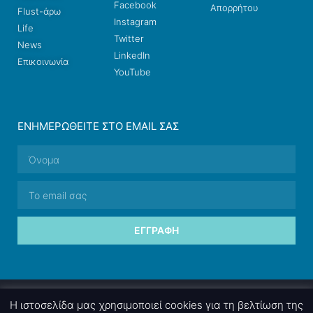
Facebook
Απορρήτου
Flust-άρω
Instagram
Life
Twitter
News
LinkedIn
Επικοινωνία
YouTube
ΕΝΗΜΕΡΩΘΕΊΤΕ ΣΤΟ EMAIL ΣΑΣ
ΕΓΓΡΑΦΉ
© 2026 nettings, ltd. All rights reserved.
Η ιστοσελίδα μας χρησιμοποιεί cookies για τη βελτίωση της