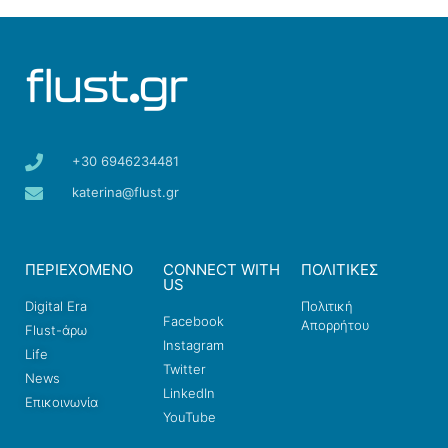
+30 6946234481
katerina@flust.gr
ΠΕΡΙΕΧΟΜΕΝΟ
CONNECT WITH
ΠΟΛΙΤΙΚΕΣ
US
Digital Era
Πολιτική
Facebook
Απορρήτου
Flust-άρω
Instagram
Life
Twitter
News
LinkedIn
Επικοινωνία
YouTube