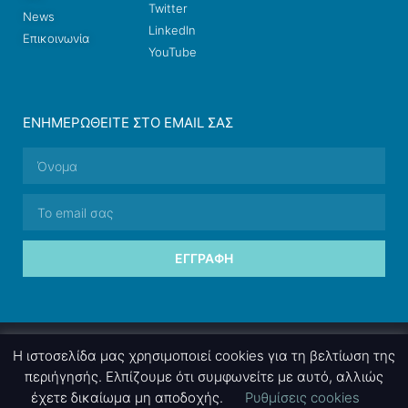
Twitter
News
LinkedIn
Επικοινωνία
YouTube
ΕΝΗΜΕΡΩΘΕΊΤΕ ΣΤΟ EMAIL ΣΑΣ
ΕΓΓΡΑΦΉ
© 2026 nettings, ltd. All rights reserved.
Η ιστοσελίδα μας χρησιμοποιεί cookies για τη βελτίωση της
περιήγησής. Ελπίζουμε ότι συμφωνείτε με αυτό, αλλιώς
έχετε δικαίωμα μη αποδοχής.
Ρυθμίσεις cookies