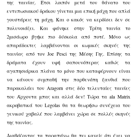
της ταινίας. Έτσι λοιπόν μετά τον θάνατο του
εντυπωσιακού δράκου γίνεται μια επική μάχη που απλά
γουστάρεις τη μάχη. Και ο κακός να κερδίσει δεν σε
πολυνοιάζει. Και φάνηκε στην Τρίτη ταινία το
2μισάωρο βγήκε πιο δύσκολα από ποτέ. Μόνο ως
απαράδεκτες λαμβάνονται οι κωμικές σκηνές της
ταινίας από τον Joe Pesci της Μέσης Γης. Επίσης τα
δράματα έχουν υφή σαπουνόπερας καθώς τα
αγαπησιάρικα πλάνα το μόνο που καταφέρνουν είναι
να κάνουν συμπαθή την παρθενόπη ξανθιά που
παρακαλάει τον Aragorn στις δύο τελευταίες ταινίες
του Άρχοντα μπας και αλλά δεν! Τώρα τα ala Matrix
ακροβατικά του Legolas θα τα θεωρήσω συνέχεια του
γενικού χαβαλέ που λαμβάνει χώρα σε πολλές σκηνές
της ταινίας.
Διαβάζοντας τα παραπάνω θα πει κανείς ότι έχει να