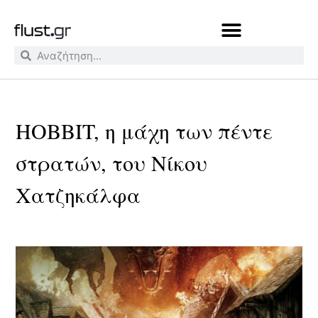
HOBBIT, η μάχη των πέντε
στρατών, του Νίκου
Χατζηκάλφα