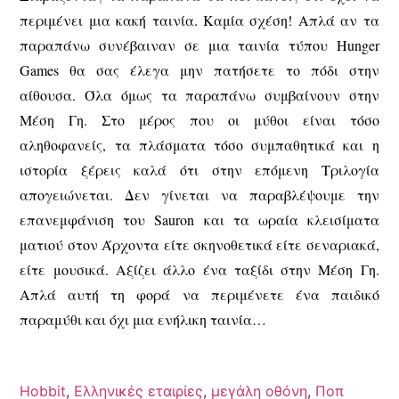
περιμένει μια κακή ταινία. Καμία σχέση! Απλά αν τα
παραπάνω συνέβαιναν σε μια ταινία τύπου Hunger
Games θα σας έλεγα μην πατήσετε το πόδι στην
αίθουσα. Όλα όμως τα παραπάνω συμβαίνουν στην
Μέση Γη. Στο μέρος που οι μύθοι είναι τόσο
αληθοφανείς, τα πλάσματα τόσο συμπαθητικά και η
ιστορία ξέρεις καλά ότι στην επόμενη Τριλογία
απογειώνεται. Δεν γίνεται να παραβλέψουμε την
επανεμφάνιση του Sauron και τα ωραία κλεισίματα
ματιού στον Άρχοντα είτε σκηνοθετικά είτε σεναριακά,
είτε μουσικά. Αξίζει άλλο ένα ταξίδι στην Μέση Γη.
Απλά αυτή τη φορά να περιμένετε ένα παιδικό
παραμύθι και όχι μια ενήλικη ταινία…
Hobbit
,
Ελληνικές εταιρίες
,
μεγάλη οθόνη
,
Ποπ