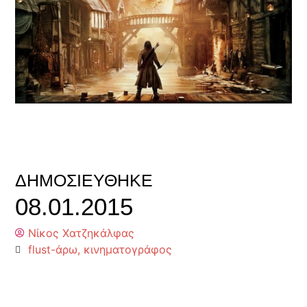
ΔΗΜΟΣΙΕΎΘΗΚΕ
08.01.2015
Νίκος Χατζηκάλφας
flust-άρω
,
κινηματογράφος