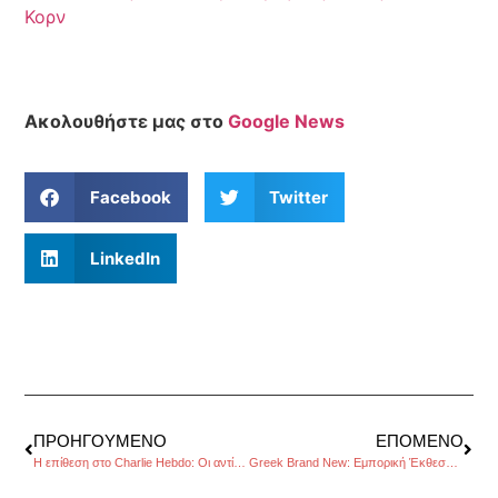
Κορν
Ακολουθήστε μας στο
Google News
Facebook
Twitter
LinkedIn
ΠΡΟΗΓΟΎΜΕΝΟ
ΕΠΌΜΕΝΟ
Η επίθεση στο Charlie Hebdo: Οι αντίδραση των ευρωβουλευτών.
Greek Brand New: Εμπορική Έκθεση Νέων Ελληνικών Εταιριών & Σχεδιαστών