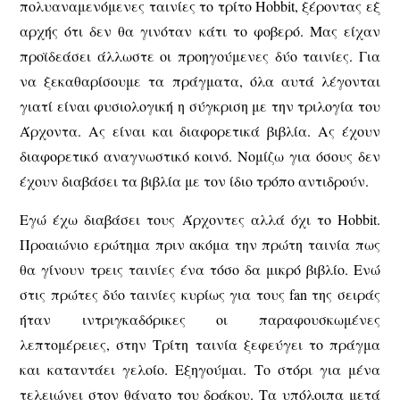
πολυαναμενόμενες ταινίες το τρίτο Hobbit, ξέροντας εξ
αρχής ότι δεν θα γινόταν κάτι το φοβερό. Μας είχαν
προϊδεάσει άλλωστε οι προηγούμενες δύο ταινίες. Για
να ξεκαθαρίσουμε τα πράγματα, όλα αυτά λέγονται
γιατί είναι φυσιολογική η σύγκριση με την τριλογία του
Άρχοντα. Ας είναι και διαφορετικά βιβλία. Ας έχουν
διαφορετικό αναγνωστικό κοινό. Νομίζω για όσους δεν
έχουν διαβάσει τα βιβλία με τον ίδιο τρόπο αντιδρούν.
Εγώ έχω διαβάσει τους Άρχοντες αλλά όχι το Hobbit.
Προαιώνιο ερώτημα πριν ακόμα την πρώτη ταινία πως
θα γίνουν τρεις ταινίες ένα τόσο δα μικρό βιβλίο. Ενώ
στις πρώτες δύο ταινίες κυρίως για τους fan της σειράς
ήταν ιντριγκαδόρικες οι παραφουσκωμένες
λεπτομέρειες, στην Τρίτη ταινία ξεφεύγει το πράγμα
και καταντάει γελοίο. Εξηγούμαι. Το στόρι για μένα
τελειώνει στον θάνατο του δράκου. Τα υπόλοιπα μετά