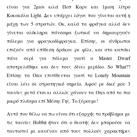
είναι για 2μισι κιλά Ποπ Κορν και 1μιση λίτρο
Κοκακόλα Light. Δεν υπάρχει λόγος που γίνεται αυτή η
μάχη των 5 στρατών. Οκ, καλά τα φράγκα αλλά δεν
γίνεται ολόκληρα πάνσοφα ξωτικά να δημιουργούν
πόλεμο για φραγκοδίφραγκα. Επίσης, οι άνθρωποι
επιζούν από επίθεση δράκου ρε φίλε, και στο καπάκι
πάνε σερί για πόλεμο γιατί ο Master Dwarf
αποτρελάθηκε και δεν τους δίνει μερίδιο. So What??
Επίσης τα Orcs επιτίθενται γιατί το Lonely Mountain
είναι λέει σε στρατηγικό σημείο. Αφού ρε δικέ μου 3
ταινίες μετά έτσι κι αλλιώς χάνουν τα Orcs από το πιο
μικρό πλάσμα επί Μέσης Γης. Το ξέρουμε!
Αυτό που θέλω να πω είναι ότι εξαρχής το πρόβλημα με
τις ταινίες Hobbit ήταν ότι ο θεατής δεν μπορούσε να
ταυτιστεί με κανέναν από τους πολλούς χαρακτήρες