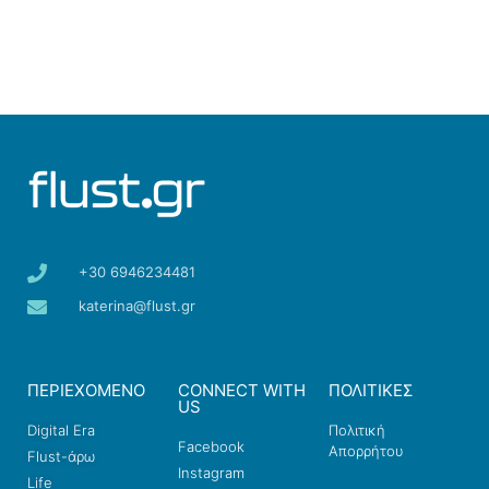
+30 6946234481
katerina@flust.gr
ΠΕΡΙΕΧΟΜΕΝΟ
CONNECT WITH
ΠΟΛΙΤΙΚΕΣ
US
Digital Era
Πολιτική
Facebook
Απορρήτου
Flust-άρω
Instagram
Life