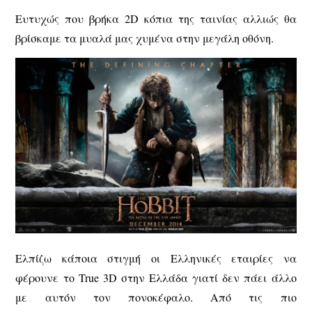
Ευτυχώς που βρήκα 2D κόπια της ταινίας αλλιώς θα
βρίσκαμε τα μυαλά μας χυμένα στην μεγάλη οθόνη.
Ελπίζω κάποια στιγμή οι Ελληνικές εταιρίες να
φέρουνε το True 3D στην Ελλάδα γιατί δεν πάει άλλο
με αυτόν τον πονοκέφαλο. Από τις πιο