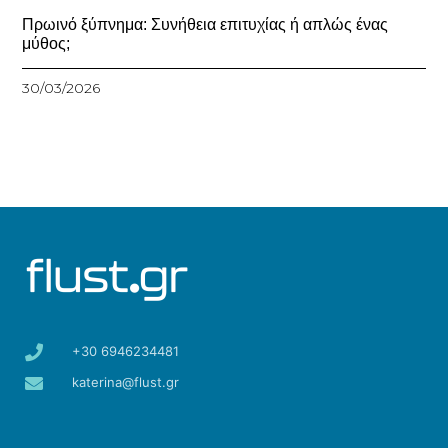
Πρωινό ξύπνημα: Συνήθεια επιτυχίας ή απλώς ένας
μύθος;
30/03/2026
+30 6946234481
katerina@flust.gr