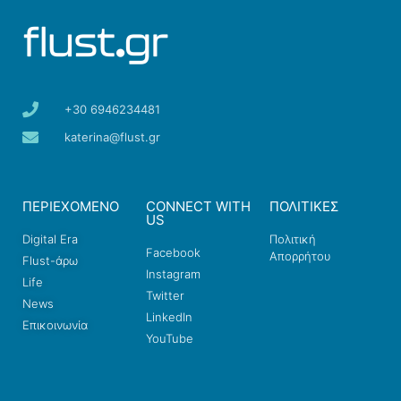
+30 6946234481
katerina@flust.gr
ΠΕΡΙΕΧΟΜΕΝΟ
CONNECT WITH
ΠΟΛΙΤΙΚΕΣ
US
Digital Era
Πολιτική
Facebook
Απορρήτου
Flust-άρω
Instagram
Life
Twitter
News
LinkedIn
Επικοινωνία
YouTube