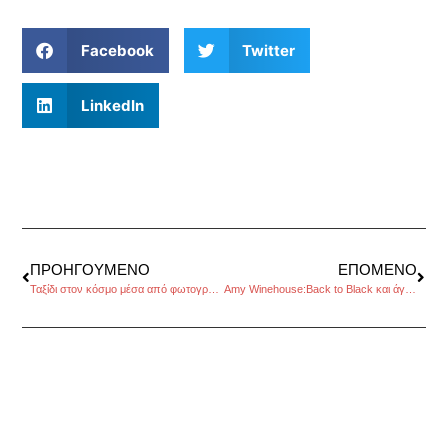
Facebook
Twitter
LinkedIn
ΠΡΟΗΓΟΎΜΕΝΟ
ΕΠΌΜΕΝΟ
Ταξίδι στον κόσμο μέσα από φωτογραφίες
Amy Winehouse:Back to Black και άγαλμα στο Camden