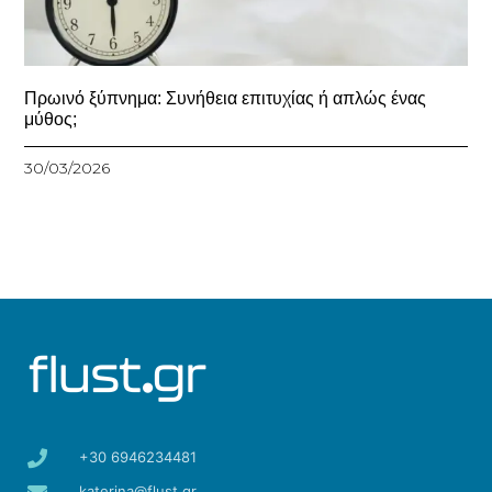
Πρωινό ξύπνημα: Συνήθεια επιτυχίας ή απλώς ένας
μύθος;
30/03/2026
+30 6946234481
katerina@flust.gr