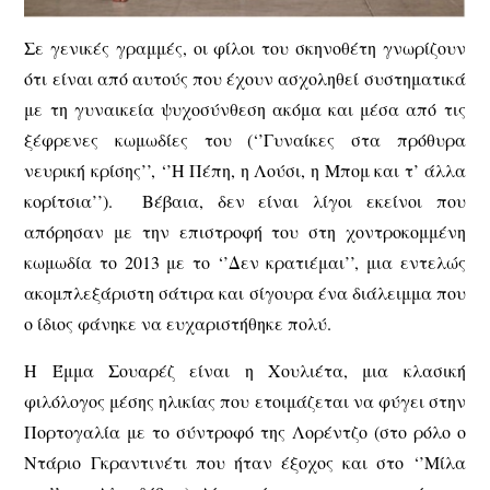
Σε γενικές γραμμές, οι φίλοι του σκηνοθέτη γνωρίζουν
ότι είναι από αυτούς που έχουν ασχοληθεί συστηματικά
με τη γυναικεία ψυχοσύνθεση ακόμα και μέσα από τις
ξέφρενες κωμωδίες του (‘’Γυναίκες στα πρόθυρα
νευρική κρίσης’’, ‘’Η Πέπη, η Λούσι, η Μπομ και τ’ άλλα
κορίτσια’’). Βέβαια, δεν είναι λίγοι εκείνοι που
απόρησαν με την επιστροφή του στη χοντροκομμένη
κωμωδία το 2013 με το ‘’Δεν κρατιέμαι’’, μια εντελώς
ακομπλεξάριστη σάτιρα και σίγουρα ένα διάλειμμα που
ο ίδιος φάνηκε να ευχαριστήθηκε πολύ.
Η Έμμα Σουαρέζ είναι η Χουλιέτα, μια κλασική
φιλόλογος μέσης ηλικίας που ετοιμάζεται να φύγει στην
Πορτογαλία με το σύντροφό της Λορέντζο (στο ρόλο ο
Ντάριο Γκραντινέτι που ήταν έξοχος και στο ‘’Μίλα