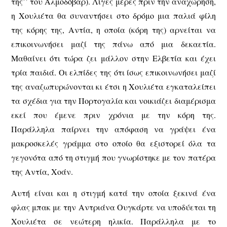
της’’ του Αλμοδόβαρ). Λίγες μέρες πριν την αναχώρηση,
η Χουλιέτα θα συναντήσει στο δρόμο μια παλιά φίλη
της κόρης της, Αντία, η οποία (κόρη της) αρνείται να
επικοινωνήσει μαζί της πάνω από μια δεκαετία.
Μαθαίνει ότι τώρα ζει μάλλον στην Ελβετία και έχει
τρία παιδιά. Οι ελπίδες της ότι ίσως επικοινωνήσει μαζί
της αναζωπυρώνονται κι έτσι η Χουλιέτα εγκαταλείπει
τα σχέδια για την Πορτογαλία και νοικιάζει διαμέρισμα
εκεί που έμενε πριν χρόνια με την κόρη της.
Παράλληλα παίρνει την απόφαση να γράψει ένα
μακροσκελές γράμμα στο οποίο θα εξιστορεί όλα τα
γεγονότα από τη στιγμή που γνωρίστηκε με τον πατέρα
της Αντία, Χοάν.
Αυτή είναι και η στιγμή κατά την οποία ξεκινά ένα
φλας μπακ με την Αντριάνα Ουγκάρτε να υποδύεται τη
Χουλιέτα σε νεώτερη ηλικία. Παράλληλα με το