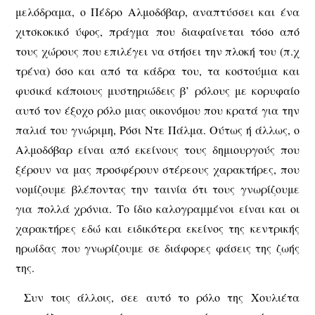
μελόδραμα, ο Πέδρο Αλμοδόβαρ, αναπτύσσει και ένα
χιτσκοκικό ύφος, πράγμα που διαφαίνεται τόσο από
τους χώρους που επιλέγει να στήσει την πλοκή του (π.χ
τρένα) όσο και από τα κάδρα του, τα κοστούμια και
φυσικά κάποιους μυστηριώδεις β’ ρόλους με κορυφαίο
αυτό τον έξοχο ρόλο μιας οικονόμου που κρατά για την
παλιά του γνώριμη, Ρόσι Ντε Πάλμα. Ούτως ή άλλως, ο
Αλμοδόβαρ είναι από εκείνους τους δημιουργούς που
ξέρουν να μας προσφέρουν στέρεους χαρακτήρες, που
νομίζουμε βλέποντας την ταινία ότι τους γνωρίζουμε
για πολλά χρόνια. Το ίδιο καλογραμμένοι είναι και οι
χαρακτήρες εδώ και ειδικότερα εκείνος της κεντρικής
ηρωίδας που γνωρίζουμε σε διάφορες φάσεις της ζωής
της.
Συν τοις άλλοις, σεε αυτό το ρόλο της Χουλιέτα