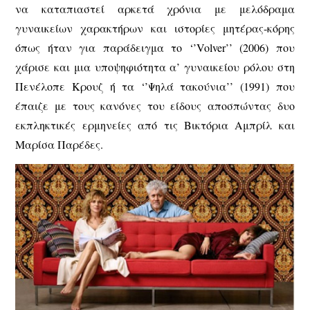
να καταπιαστεί αρκετά χρόνια με μελόδραμα
γυναικείων χαρακτήρων και ιστορίες μητέρας-κόρης
όπως ήταν για παράδειγμα το ‘’Volver’’ (2006) που
χάρισε και μια υποψηφιότητα α’ γυναικείου ρόλου στη
Πενέλοπε Κρουζ ή τα ‘’Ψηλά τακούνια’’ (1991) που
έπαιζε με τους κανόνες του είδους αποσπώντας δυο
εκπληκτικές ερμηνείες από τις Βικτόρια Αμπρίλ και
Μαρίσα Παρέδες.