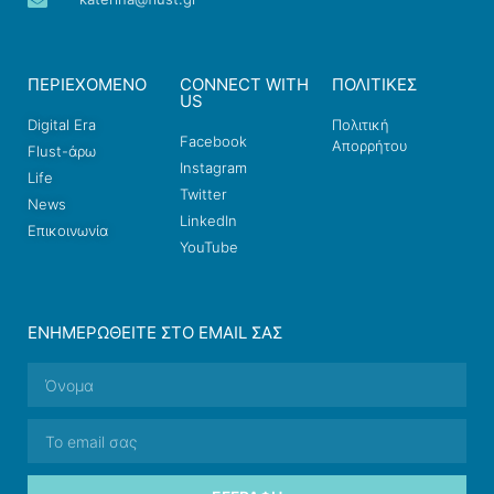
ΠΕΡΙΕΧΟΜΕΝΟ
CONNECT WITH
ΠΟΛΙΤΙΚΕΣ
US
Digital Era
Πολιτική
Facebook
Απορρήτου
Flust-άρω
Instagram
Life
Twitter
News
LinkedIn
Επικοινωνία
YouTube
ΕΝΗΜΕΡΩΘΕΊΤΕ ΣΤΟ EMAIL ΣΑΣ