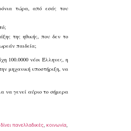
ρόνια τώρα, από εσάς του
τό;
άξης της ηθικής, που δεν το
ωρεάν παιδεία;
χη 100.0000 νέοι Έλληνες, η
την μηχανική υποστήριξη, να
ια να γενεί αύριο το σήμερα
 δίνει πανελλαδικές
,
κοινωνία
,