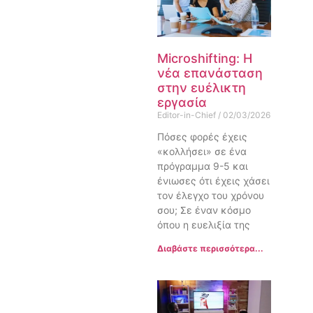
Microshifting: Η
νέα επανάσταση
στην ευέλικτη
εργασία
Editor-in-Chief
02/03/2026
Πόσες φορές έχεις
«κολλήσει» σε ένα
πρόγραμμα 9-5 και
ένιωσες ότι έχεις χάσει
τον έλεγχο του χρόνου
σου; Σε έναν κόσμο
όπου η ευελιξία της
Διαβάστε περισσότερα...