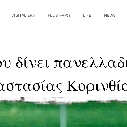
DIGITAL ERA
FLUST-ΆΡΩ
LIFE
NEWS
ου δίνει πανελλα
ναστασίας Κορινθί