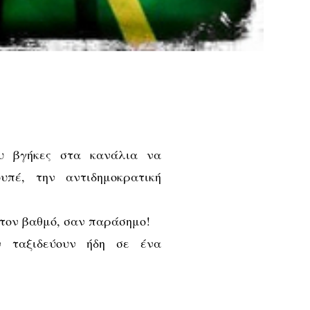
ου βγήκες στα κανάλια να
υπέ, την αντιδημοκρατική
 τον βαθμό, σαν παράσημο!
ν ταξιδεύουν ήδη σε ένα