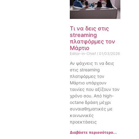
Τι να δεις στις
streaming
πλατφόρμες τον
Μάρτιο
Editor-in-Chief
01/03/2026
Αν ψάχνεις τι να δεις
στις streaming
πλατφόρμες τον
Μάρτιο υπάρχουν
ταινίες που αξίζουν τον
χρόνο σου. Από high-
octane δράση μέχρι
συναισθηματικές με
κοινωνικές
προεκτάσεις
Διαβάστε περισσότερα...