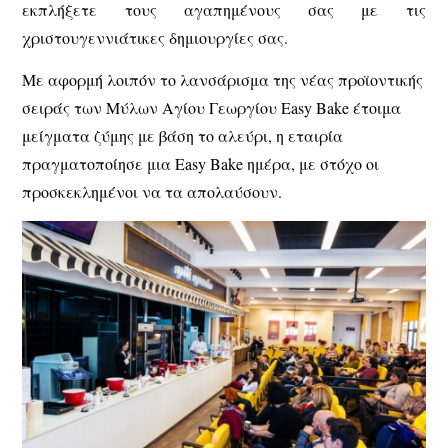
εκπλήξετε τους αγαπημένους σας με τις
χριστουγεννιάτικες δημιουργίες σας.
Με αφορμή λοιπόν το λανσάρισμα της νέας προϊοντικής
σειράς των
Μύλων Αγίου Γεωργίου
Easy
Bake
έτοιμα
μείγματα ζύμης
με βάση το αλεύρι, η εταιρία
πραγματοποίησε μια Easy Bake ημέρα, με στόχο οι
προσκεκλημένοι να τα απολαύσουν.