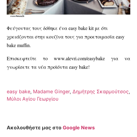
Φεύγοντας τους δόθηκε ένα
easy
bake
kit
με ότι
χρειάζονται στην κουζίνα τους για προετοιμασία easy
bake muffin.
Επισκεφτείτε το www.alevri.com/easybake για να
γνωρίσετε τα νέα προϊόντα easy bake!
easy bake
,
Madame Ginger
,
Δημήτρης Σκαρμούτσος
,
Μύλοι Αγίου Γεωργίου
Ακολουθήστε μας στο
Google News