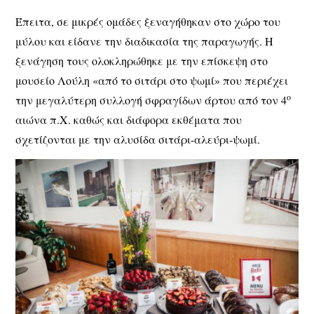
Έπειτα, σε μικρές ομάδες ξεναγήθηκαν στο χώρο του
μύλου και είδανε την διαδικασία της παραγωγής. Η
ξενάγηση τους ολοκληρώθηκε με την
επίσκεψη στο
μουσείο Λούλη «από το σιτάρι στο ψωμί»
που περιέχει
ο
την μεγαλύτερη συλλογή σφραγίδων άρτου από τον 4
αιώνα π.Χ. καθώς και διάφορα εκθέματα που
σχετίζονται με την αλυσίδα σιτάρι-αλεύρι-ψωμί.