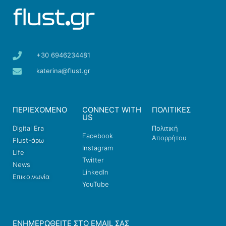
+30 6946234481
katerina@flust.gr
ΠΕΡΙΕΧΟΜΕΝΟ
CONNECT WITH
ΠΟΛΙΤΙΚΕΣ
US
Digital Era
Πολιτική
Facebook
Απορρήτου
Flust-άρω
Instagram
Life
Twitter
News
LinkedIn
Επικοινωνία
YouTube
ΕΝΗΜΕΡΩΘΕΊΤΕ ΣΤΟ EMAIL ΣΑΣ