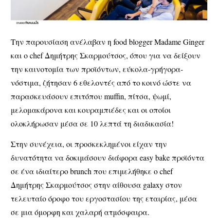
Την παρουσίαση ανέλαβαν η food blogger
Madame Ginger
και ο chef
Δημήτρης Σκαρμούτσος,
όπου για να δείξουν
την καινοτομία των προϊόντων, εύκολα-γρήγορα-
νόστιμα, ζήτησαν 6 εθελοντές από το κοινό ώστε να
παρασκευάσουν επιτόπου muffin, πίτσα, ψωμί,
μελομακάρονα και κουραμπιέδες και οι οποίοι
ολοκλήρωσαν μέσα σε 10 λεπτά τη διαδικασία!
Στην συνέχεια, οι προσκεκλημένοι είχαν την
δυνατότητα να δοκιμάσουν διάφορα easy bake προϊόντα
σε ένα
ιδιαίτερο
brunch
που επιμελήθηκε ο
chef
Δημήτρης Σκαρμούτσος
στην αίθουσα galaxy στον
τελευταίο όροφο του εργοστασίου της εταιρίας, μέσα
σε μια όμορφη και χαλαρή ατμόσφαιρα.