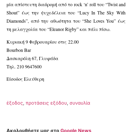
μία απίστευτη διαδρομή από το rock ‘n’ roll του “Twist and
Shout” έως την ψυχεδέλεια του “Lucy In The Sky With
Diamonds”, από την αθωότητα του “She Loves You” έως
τη μελαγχολία του “Eleanor Rigby” και πάλι πίσω.
Κυριακή 9 Φεβρουαρίου στις 22.00
Bourbon Bar
Δασκαρόλη 67, Γλυφάδα
Τηλ. 210 9647600
Είσοδος Ελεύθερη
έξοδος
,
προτάσεις εξόδου
,
συναυλία
Ακολουθήστε μας στο
Google News