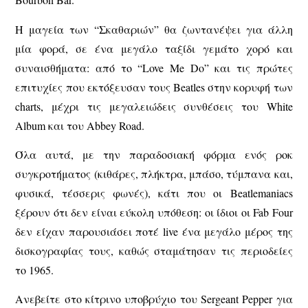
Η μαγεία των “Σκαθαριών” θα ζωντανέψει για άλλη
μία φορά, σε ένα μεγάλο ταξίδι γεμάτο χορό και
συναισθήματα: από το “Love Me Do” και τις πρώτες
επιτυχίες που εκτόξευσαν τους Beatles στην κορυφή των
charts, μέχρι τις μεγαλειώδεις συνθέσεις του White
Album και του Abbey Road.
Όλα αυτά, με την παραδοσιακή φόρμα ενός ροκ
συγκροτήματος (κιθάρες, πλήκτρα, μπάσο, τύμπανα και,
φυσικά, τέσσερις φωνές), κάτι που οι Beatlemaniacs
ξέρουν ότι δεν είναι εύκολη υπόθεση: οι ίδιοι οι Fab Four
δεν είχαν παρουσιάσει ποτέ live ένα μεγάλο μέρος της
δισκογραφίας τους, καθώς σταμάτησαν τις περιοδείες
το 1965.
Ανεβείτε στο κίτρινο υποβρύχιο του Sergeant Pepper για