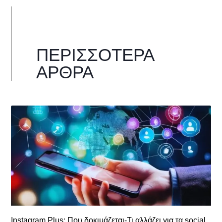
ΠΕΡΙΣΣΌΤΕΡΑ
ΆΡΘΡΑ
Instagram Plus: Που δοκιμάζεται-Τι αλλάζει για τα social