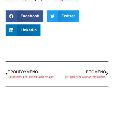
Facebook
Twitter
LinkedIn
ΠΡΟΗΓΟΎΜΕΝΟ
ΕΠΌΜΕΝΟ
Educational Trip: Μία ευκαιρία σε φοιτητές να επισκεφτούν τα μεγαλύτερα πανεπιστήμια του εξωτερικού
WE Discover Greece: είσαι μέσα;