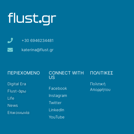
+30 6946234481
katerina@flust.gr
ΠΕΡΙΕΧΟΜΕΝΟ
CONNECT WITH
ΠΟΛΙΤΙΚΕΣ
US
Digital Era
Πολιτική
Facebook
Απορρήτου
Flust-άρω
Instagram
Life
Twitter
News
LinkedIn
Επικοινωνία
YouTube