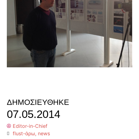
ΔΗΜΟΣΙΕΎΘΗΚΕ
07.05.2014
Editor-in-Chief
flust-άρω
,
news