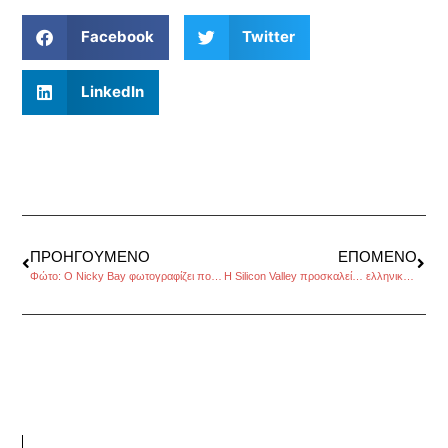
Facebook
Twitter
LinkedIn
ΠΡΟΗΓΟΎΜΕΝΟ
ΕΠΌΜΕΝΟ
Φώτο: O Nicky Bay φωτογραφίζει πολύχρωμα «πλάσματα»
H Silicon Valley προσκαλεί… ελληνικές startup