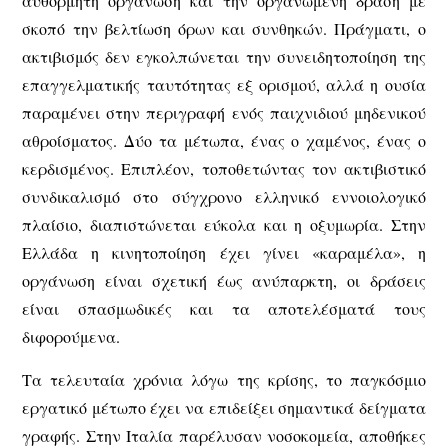
αυθόρμητη οργάνωση και την οργανωμένη δράση με
σκοπό την βελτίωση όρων και συνθηκών. Πράγματι, ο
ακτιβισμός δεν εγκολπώνεται την συνειδητοποίηση της
επαγγελματικής ταυτότητας εξ ορισμού, αλλά η ουσία
παραμένει στην περιγραφή ενός παιχνιδιού μηδενικού
αθροίσματος. Δύο τα μέτωπα, ένας ο χαμένος, ένας ο
κερδισμένος. Επιπλέον, τοποθετώντας τον ακτιβιστικό
συνδικαλισμό στο σύγχρονο ελληνικό εννοιολογικό
πλαίσιο, διαπιστώνεται εύκολα και η οξυμωρία. Στην
Ελλάδα η κινητοποίηση έχει γίνει «καραμέλα», η
οργάνωση είναι σχετική έως ανύπαρκτη, οι δράσεις
είναι σπασμωδικές και τα αποτελέσματά τους
διφορούμενα.
Τα τελευταία χρόνια λόγω της κρίσης, το παγκόσμιο
εργατικό μέτωπο έχει να επιδείξει σημαντικά δείγματα
γραφής. Στην Ιταλία παρέλυσαν νοσοκομεία, αποθήκες