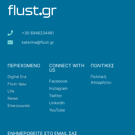
+30 6946234481
katerina@flust.gr
ΠΕΡΙΕΧΟΜΕΝΟ
CONNECT WITH
ΠΟΛΙΤΙΚΕΣ
US
Digital Era
Πολιτική
Facebook
Απορρήτου
Flust-άρω
Instagram
Life
Twitter
News
LinkedIn
Επικοινωνία
YouTube
ΕΝΗΜΕΡΩΘΕΊΤΕ ΣΤΟ EMAIL ΣΑΣ