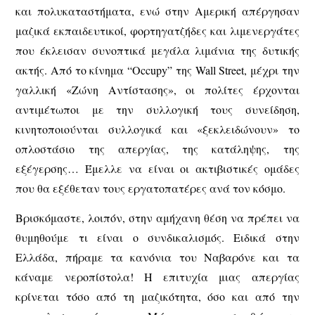
και πολυκαταστήματα, ενώ στην Αμερική απέργησαν
μαζικά εκπαιδευτικοί, φορτηγατζήδες και λιμενεργάτες
που έκλεισαν συνοπτικά μεγάλα λιμάνια της δυτικής
ακτής. Από το κίνημα “Occupy” της Wall Street, μέχρι την
γαλλική «Ζώνη Αντίστασης», οι πολίτες έρχονται
αντιμέτωποι με την συλλογική τους συνείδηση,
κινητοποιούνται συλλογικά και «ξεκλειδώνουν» το
οπλοστάσιο της απεργίας, της κατάληψης, της
εξέγερσης… Έμελλε να είναι οι ακτιβιστικές ομάδες
που θα εξέθεταν τους εργατοπατέρες ανά τον κόσμο.
Βρισκόμαστε, λοιπόν, στην αμήχανη θέση να πρέπει να
θυμηθούμε τι είναι ο συνδικαλισμός. Ειδικά στην
Ελλάδα, πήραμε τα κανόνια του Ναβαρόνε και τα
κάναμε νεροπίστολα! Η επιτυχία μιας απεργίας
κρίνεται τόσο από τη μαζικότητα, όσο και από την