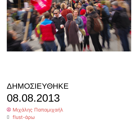
ΔΗΜΟΣΙΕΎΘΗΚΕ
08.08.2013
Μιχάλης Παπαμιχαήλ
flust-άρω