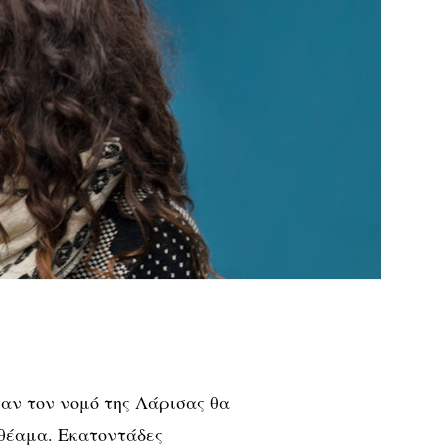
ταν τον νομό της Λάρισας θα
θέαμα. Εκατοντάδες