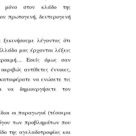
ι μόνο στον κλάδο της
τον πρωτογενή, δευτερογενή
ξεκινήσουμε λέγοντας ότι
Ελλάδα μας έρχονται λέξεις
παρακμή… Εσείς όμως σαν
ακριβώς αντίθετες έννοιες,
 καταφέρατε να ενώσετε τις
 να δημιουργήσετε τον
διοι οι παραγωγοί (τέσσερα
λόγου των προβλημάτων που
άδο της αγελαδοτροφίας και