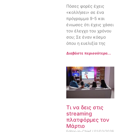
Πόσες φορές έχεις
«κολλήσει» σε ένα
πρόγραμμα 9-5 και
ένιωσες ότι έχεις χάσει
τον έλεγχο του χρόνου
σου; Σε έναν κόσμο
όπου η ευελιξία της
Διαβάστε περισσότερα...
Τι να δεις στις
streaming
πλατφόρμες τον
Μάρτιο
Editor-in-Chief
01/03/2026