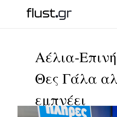
Αέλια-Επινή
Θες Γάλα αλ
εμπνέει