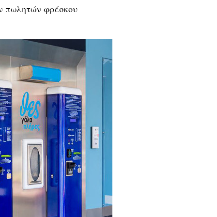
ων πωλητών φρέσκου