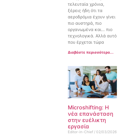
τελευταία χρόνια,
ξέρεις ήδη ότι τα
αεροδρόμια έχουν γίνει
πιο αυστηρά, πιο
οργανωμένα και… πιο
τεχνολογικά. Αλλά αυτό
που έρχεται τώρα
Διαβάστε περισσότερα...
Microshifting: Η
νέα επανάσταση
στην ευέλικτη
εργασία
Editor-in-Chief
02/03/2026