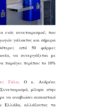
α ενός συνεταιρισμού, που
αγωγών γάλακτος και σήμερα
σότερες από 50 φάρμες
ονία, να συνεργάζεται με
να παράγει περίπου το 10%
ες Γάλα
. O κ. Ανδρέας
Συνεταιρισμό, μίλησε στην
ρε να αναβιώσει ουσιαστικά
ην Ελλάδα, αλλάζοντας τα