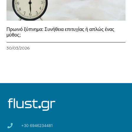
Πρωινό ξύπνημα: Συνήθεια επιτυχίας ή απλώς ένας
μύθος;
30/03/2026
+30 6946234481