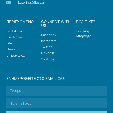
katerina@flust.gr
ΠΕΡΙΕΧΟΜΕΝΟ
CONNECT WITH
ΠΟΛΙΤΙΚΕΣ
US
Digital Era
Πολιτική
Facebook
Απορρήτου
Flust-άρω
Instagram
Life
Twitter
News
LinkedIn
Επικοινωνία
YouTube
ΕΝΗΜΕΡΩΘΕΊΤΕ ΣΤΟ EMAIL ΣΑΣ