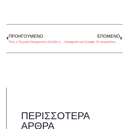
ΠΡΟΗΓΟΎΜΕΝΟ
ΕΠΌΜΕΝΟ
Πώς η Τεχνητή Νοημοσύνη αλλάζει για πάντα τη διαφήμιση
Instagram και Google: Οι αναρτήσεις σου αποκτούν δύναμη
ΠΕΡΙΣΣΌΤΕΡΑ
ΆΡΘΡΑ