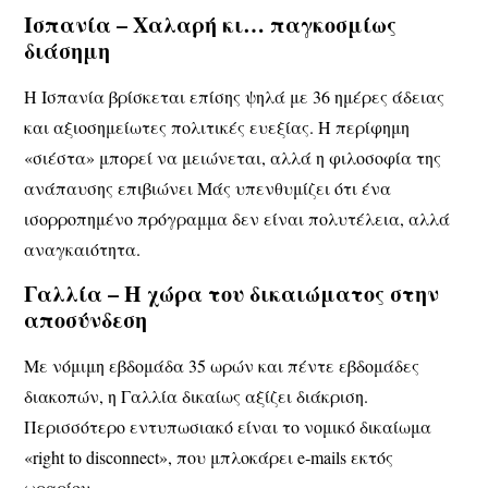
Ισπανία – Χαλαρή κι… παγκοσμίως
διάσημη
Η Ισπανία βρίσκεται επίσης ψηλά με 36 ημέρες άδειας
και αξιοσημείωτες πολιτικές ευεξίας. Η περίφημη
«σιέστα» μπορεί να μειώνεται, αλλά η φιλοσοφία της
ανάπαυσης επιβιώνει Μάς υπενθυμίζει ότι ένα
ισορροπημένο πρόγραμμα δεν είναι πολυτέλεια, αλλά
αναγκαιότητα.
Γαλλία – Η χώρα του δικαιώματος στην
αποσύνδεση
Με νόμιμη εβδομάδα 35 ωρών και πέντε εβδομάδες
διακοπών, η Γαλλία δικαίως αξίζει διάκριση.
Περισσότερο εντυπωσιακό είναι το νομικό δικαίωμα
«right to disconnect», που μπλοκάρει e‑mails εκτός
ωραρίου .