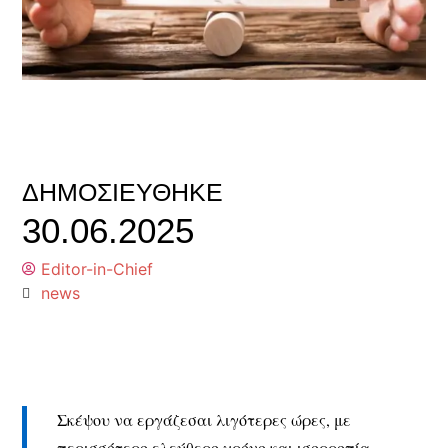
ΔΗΜΟΣΙΕΎΘΗΚΕ
30.06.2025
Editor-in-Chief
news
Σκέψου να εργάζεσαι λιγότερες ώρες, με
περισσότερο ελεύθερο χρόνο και ισορροπία