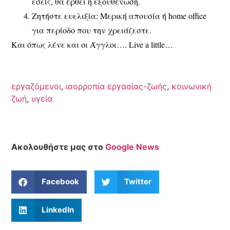
εσείς, θα έρθει η εξουθένωση.
Ζητήστε ευελιξία
: Μερική απουσία ή home office
για περίοδο που την χρειάζεστε.
Και όπως λένε και οι Άγγλοι…. Live a little…
εργαζόμενοι
,
ισορροπία εργασίας-ζωής
,
κοινωνική
ζωή
,
υγεία
Ακολουθήστε μας στο
Google News
Facebook
Twitter
LinkedIn