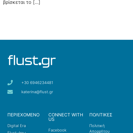
βρίσκεται το […]
+30 6946234481
katerina@flust.gr
ΠΕΡΙΕΧΟΜΕΝΟ
CONNECT WITH
ΠΟΛΙΤΙΚΕΣ
US
Digital Era
Πολιτική
Facebook
Απορρήτου
Flust-άρω