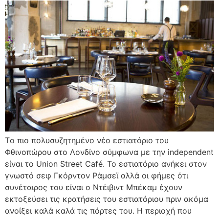
Tο πιο πολυσυζητημένο νέο εστιατόριο του
Φθινοπώρου στο Λονδίνο σύμφωνα με την independent
είναι το Union Street Café. Το εστιατόριο ανήκει στον
γνωστό σεφ Γκόρντον Ράμσεϊ αλλά οι φήμες ότι
συνέταιρος του είναι ο Ντέιβιντ Μπέκαμ έχουν
εκτοξεύσει τις κρατήσεις του εστιατόριου πριν ακόμα
ανοίξει καλά καλά τις πόρτες του. Η περιοχή που