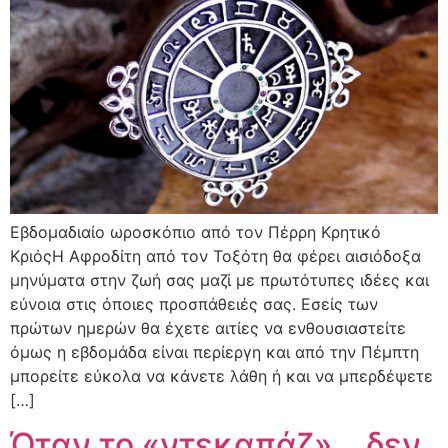
Εβδομαδιαίο ωροσκόπιο από τον Πέρρη Κρητικό
ΚριόςΗ Αφροδίτη από τον Τοξότη θα φέρει αισιόδοξα
μηνύματα στην ζωή σας μαζί με πρωτότυπες ιδέες και
εύνοια στις όποιες προσπάθειές σας. Εσείς των
πρώτων ημερών θα έχετε αιτίες να ενθουσιαστείτε
όμως η εβδομάδα είναι περίεργη και από την Πέμπτη
μπορείτε εύκολα να κάνετε λάθη ή και να μπερδέψετε
[…]
Όταν το «ντεκαπάζ»… δεν