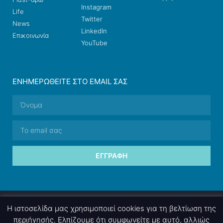
Instagram
Life
Twitter
News
LinkedIn
Επικοινωνία
YouTube
ΕΝΗΜΕΡΩΘΕΊΤΕ ΣΤΟ EMAIL ΣΑΣ
ΕΓΓΡΑΦΉ
© 2026 nettings, ltd. All rights reserved.
Η ιστοσελίδα μας χρησιμοποιεί cookies για τη βελτίωση της
περιήγησής. Ελπίζουμε ότι συμφωνείτε με αυτό, αλλιώς