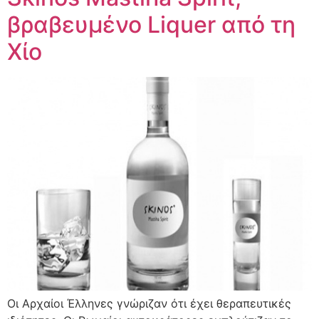
βραβευμένο Liquer από τη
Χίο
Οι Αρχαίοι Έλληνες γνώριζαν ότι έχει θεραπευτικές