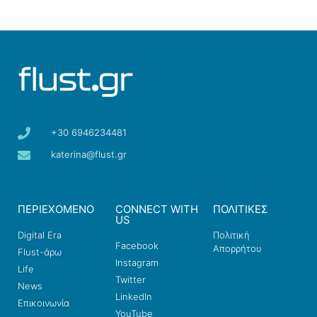
+30 6946234481
katerina@flust.gr
ΠΕΡΙΕΧΟΜΕΝΟ
CONNECT WITH
ΠΟΛΙΤΙΚΕΣ
US
Digital Era
Πολιτική
Facebook
Απορρήτου
Flust-άρω
Instagram
Life
Twitter
News
LinkedIn
Επικοινωνία
YouTube