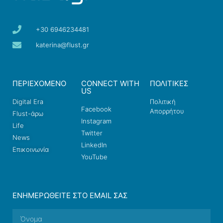
+30 6946234481
katerina@flust.gr
ΠΕΡΙΕΧΟΜΕΝΟ
CONNECT WITH
ΠΟΛΙΤΙΚΕΣ
US
Digital Era
Πολιτική
Facebook
Απορρήτου
Flust-άρω
Instagram
Life
Twitter
News
LinkedIn
Επικοινωνία
YouTube
ΕΝΗΜΕΡΩΘΕΊΤΕ ΣΤΟ EMAIL ΣΑΣ