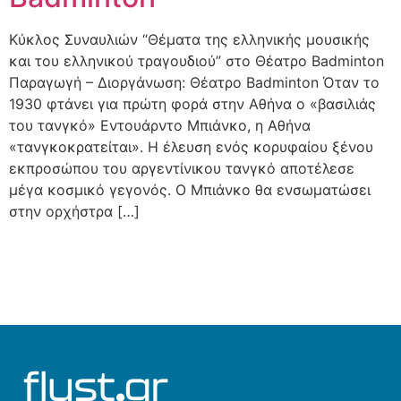
Κύκλος Συναυλιών “Θέματα της ελληνικής μουσικής
και του ελληνικού τραγουδιού” στο Θέατρο Badminton
Παραγωγή – Διοργάνωση: Θέατρο Badminton Όταν το
1930 φτάνει για πρώτη φορά στην Αθήνα ο «βασιλιάς
του τανγκό» Εντουάρντο Μπιάνκο, η Αθήνα
«τανγκοκρατείται». Η έλευση ενός κορυφαίου ξένου
εκπροσώπου του αργεντίνικου τανγκό αποτέλεσε
μέγα κοσμικό γεγονός. Ο Μπιάνκο θα ενσωματώσει
στην ορχήστρα […]