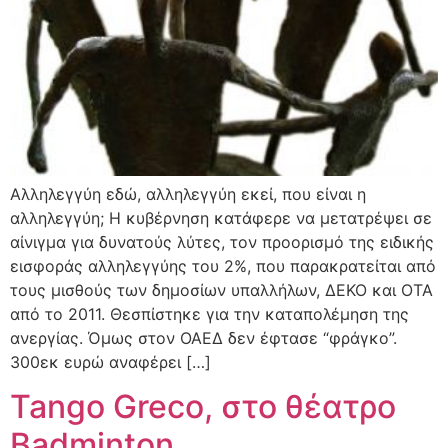
Αλληλεγγύη εδώ, αλληλεγγύη εκεί, που είναι η
αλληλεγγύη; Η κυβέρνηση κατάφερε να μετατρέψει σε
αίνιγμα για δυνατούς λύτες, τον προορισμό της ειδικής
εισφοράς αλληλεγγύης του 2%, που παρακρατείται από
τους μισθούς των δημοσίων υπαλλήλων, ΔΕΚΟ και ΟΤΑ
από το 2011. Θεσπίστηκε για την καταπολέμηση της
ανεργίας. Όμως στον ΟΑΕΔ δεν έφτασε “φράγκο”.
300εκ ευρώ αναφέρει […]
Tango Greco, στο θέατρο
Badminton