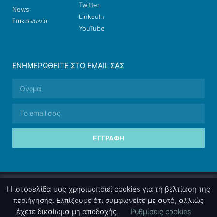
Twitter
News
LinkedIn
Επικοινωνία
YouTube
ΕΝΗΜΕΡΩΘΕΊΤΕ ΣΤΟ EMAIL ΣΑΣ
ΕΓΓΡΑΦΉ
© 2026 nettings, ltd. All rights reserved.
Η ιστοσελίδα μας χρησιμοποιεί cookies για τη βελτίωση της
περιήγησής. Ελπίζουμε ότι συμφωνείτε με αυτό, αλλιώς
έχετε δικαίωμα μη αποδοχής.
Ρυθμίσεις cookies