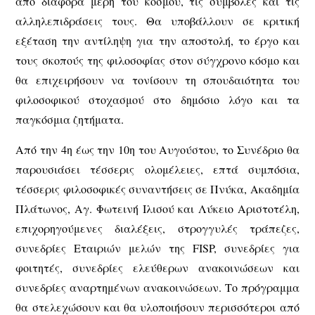
από διάφορα μέρη του κόσμου, τις συμβολές και τις
αλληλεπιδράσεις τους. Θα υποβάλλουν σε κριτική
εξέταση την αντίληψη για την αποστολή, το έργο και
τους σκοπούς της φιλοσοφίας στον σύγχρονο κόσμο και
θα επιχειρήσουν να τονίσουν τη σπουδαιότητα του
φιλοσοφικού στοχασμού στο δημόσιο λόγο και τα
παγκόσμια ζητήματα.
Από την 4η έως την 10η του Αυγούστου, το Συνέδριο θα
παρουσιάσει τέσσερις ολομέλειες, επτά συμπόσια,
τέσσερις φιλοσοφικές συναντήσεις σε Πνύκα, Ακαδημία
Πλάτωνος, Αγ. Φωτεινή Ιλισού και Λύκειο Αριστοτέλη,
επιχορηγούμενες διαλέξεις, στρογγυλές τράπεζες,
συνεδρίες Εταιριών μελών της FISP, συνεδρίες για
φοιτητές, συνεδρίες ελεύθερων ανακοινώσεων και
συνεδρίες αναρτημένων ανακοινώσεων. Το πρόγραμμα
θα στελεχώσουν και θα υλοποιήσουν περισσότεροι από