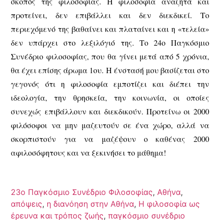
σκοπός της φιλοσοφίας. Η φιλοσοφία αναζητά και
προτείνει, δεν επιβάλλει και δεν διεκδικεί. Το
περιεχόμενό της βαθαίνει και πλαταίνει και η «τελεία»
δεν υπάρχει στο λεξιλόγιό της. Το 24ο Παγκόσμιο
Συνέδριο φιλοσοφίας, που θα γίνει μετά από 5 χρόνια,
θα έχει επίσης άρωμα 1ου. Η ένστασή μου βασίζεται στο
γεγονός ότι η φιλοσοφία εμποτίζει και διέπει την
ιδεολογία, την θρησκεία, την κοινωνία, οι οποίες
συνεχώς επιβάλλουν και διεκδικούν. Προτείνω οι 2000
φιλόσοφοι να μην μαζευτούν σε ένα χώρο, αλλά να
σκορπιστούν για να μαζέψουν ο καθένας 2000
αφιλοσόφητους και να ξεκινήσει το μάθημα!
23ο Παγκόσμιο Συνέδριο Φιλοσοφίας
,
Αθήνα
,
απόψεις
,
η διανόηση στην Αθήνα
,
Η φιλοσοφία ως
έρευνα και τρόπος ζωής
,
παγκόσμιο συνέδριο