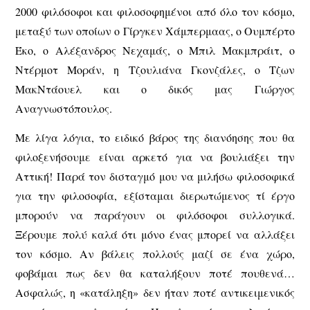
2000 φιλόσοφοι και φιλοσοφημένοι από όλο τον κόσμο,
μεταξύ των οποίων ο Γίργκεν Χάμπερμαας, ο Ουμπέρτο
Έκο, ο Αλέξανδρος Νεχαμάς, ο Μπιλ Μακμπράιτ, ο
Ντέρμοτ Μοράν, η Τζουλιάνα Γκονζάλες, ο Τζων
ΜακΝτάουελ και ο δικός μας Γιώργος
Αναγνωστόπουλος.
Με λίγα λόγια, το ειδικό βάρος της διανόησης που θα
φιλοξενήσουμε είναι αρκετό για να βουλιάξει την
Αττική! Παρά τον δισταγμό μου να μιλήσω φιλοσοφικά
για την φιλοσοφία, εξίσταμαι διερωτώμενος τί έργο
μπορούν να παράγουν οι φιλόσοφοι συλλογικά.
Ξέρουμε πολύ καλά ότι μόνο ένας μπορεί να αλλάξει
τον κόσμο. Αν βάλεις πολλούς μαζί σε ένα χώρο,
φοβάμαι πως δεν θα καταλήξουν ποτέ πουθενά…
Ασφαλώς, η «κατάληξη» δεν ήταν ποτέ αντικειμενικός